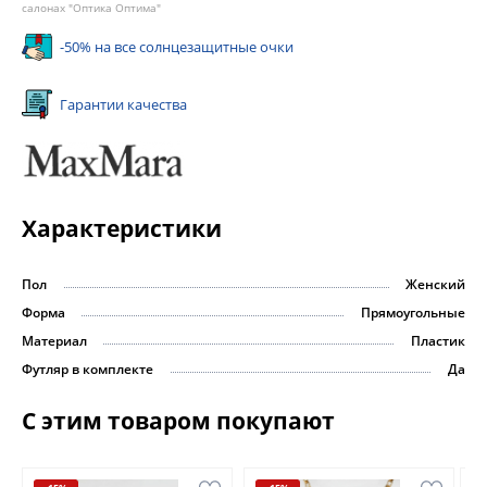
салонах "Оптика Оптима"
-50% на все солнцезащитные очки
Гарантии качества
Характеристики
Пол
Женский
Форма
Прямоугольные
Материал
Пластик
Футляр в комплекте
Да
С этим товаром покупают