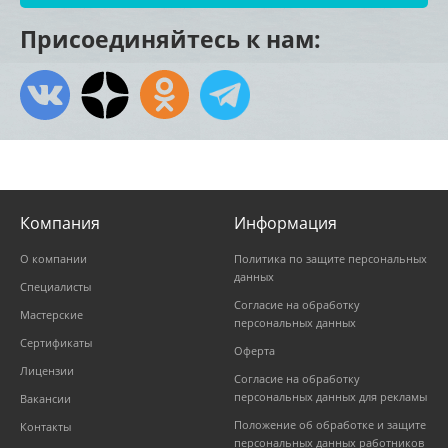
Присоединяйтесь к нам:
Компания
Информация
О компании
Политика по защите персональных
данных
Специалисты
Согласие на обработку
Мастерские
персональных данных
Сертификаты
Оферта
Лицензии
Согласие на обработку
персональных данных для рекламы
Вакансии
Положение об обработке и защите
Контакты
персональных данных работников