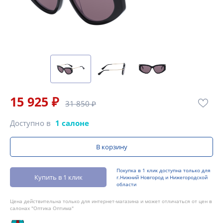
15 925 ₽
31 850 ₽
Доступно в
1 салоне
В корзину
Покупка в 1 клик доступна только для
Купить в 1 клик
г.Нижний Новгород и Нижегородской
области
Цена действительна только для интернет-магазина и может отличаться от цен в
салонах "Оптика Оптима"