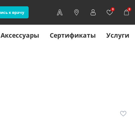
0
0
ись к врачу
Аксессуары
Сертификаты
Услуги