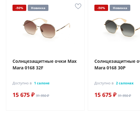
-50%
Новинка
-50%
Новинка
Солнцезащитные очки Max
Солнцезащитные о
Mara 0168 32F
Mara 0168 30P
Доступно в
1 салоне
Доступно в
2 салонах
15 675 ₽
15 675 ₽
31 350 ₽
31 350 ₽