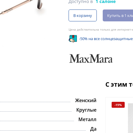
Доступно в
1 салоне
В корзину
Купить в 1 кл
Цена действительна только для интернет-м
-50% на все солнцезащитные
С этим 
Женский
-15%
-15%
Круглые
Металл
Да