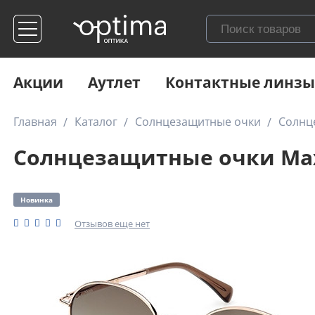
Акции
Аутлет
Контактные линзы
Главная
Каталог
Солнцезащитные очки
Солнц
Солнцезащитные очки Max 
Новинка
Отзывов еще нет