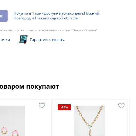
Покупка в 1 клик доступна только для г.Нижний
ик
Новгород и Нижегородской области
агазина и может отличаться от цен в салонах "Оптика Оптима"
 очки
Гарантии качества
товаром покупают
-15%