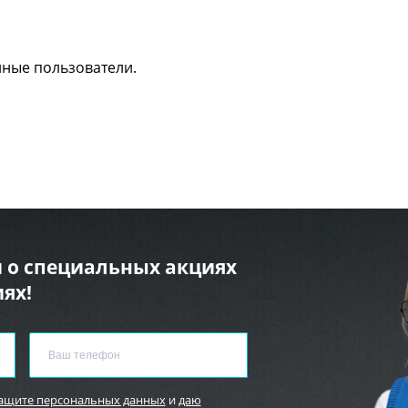
нные пользователи.
 о специальных акциях
ях!
защите персональных данных
и
даю