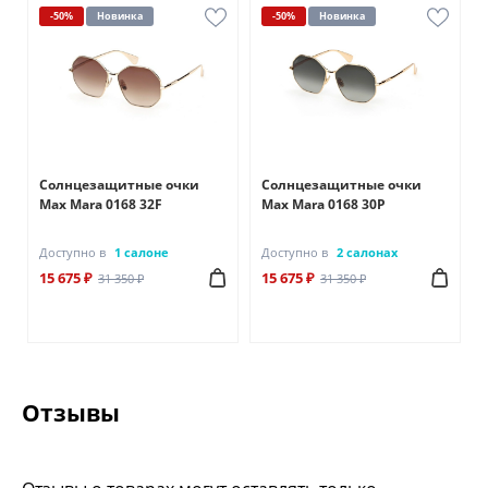
-50%
Новинка
-50%
Новинка
Солнцезащитные очки
Солнцезащитные очки
Max Mara 0168 32F
Max Mara 0168 30P
Доступно в
1 салоне
Доступно в
2 салонах
15 675 ₽
15 675 ₽
31 350 ₽
31 350 ₽
Отзывы