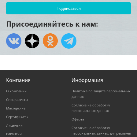
Присоединяйтесь к нам:
Компания
Информация
О компании
Политика по защите персональных
данных
Специалисты
Согласие на обработку
Мастерские
персональных данных
Сертификаты
Оферта
Лицензии
Согласие на обработку
персональных данных для рекламы
Вакансии