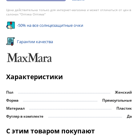
Цена действительна только для интернет-магазина и может отличаться от цен в
салонах "Оптика Оптима"
-50% на все солнцезащитные очки
Гарантии качества
Характеристики
Пол
Женский
Форма
Прямоугольные
Материал
Пластик
Футляр в комплекте
Да
С этим товаром покупают