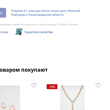
Покупка в 1 клик доступна только для г.Нижний
ик
Новгород и Нижегородской области
агазина и может отличаться от цен в салонах "Оптика Оптима"
 очки
Гарантии качества
товаром покупают
-15%