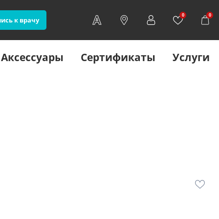
0
0
ись к врачу
Аксессуары
Сертификаты
Услуги