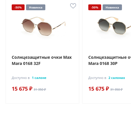
-50%
Новинка
-50%
Новинка
Солнцезащитные очки Max
Солнцезащитные о
Mara 0168 32F
Mara 0168 30P
Доступно в
1 салоне
Доступно в
2 салонах
15 675 ₽
15 675 ₽
31 350 ₽
31 350 ₽