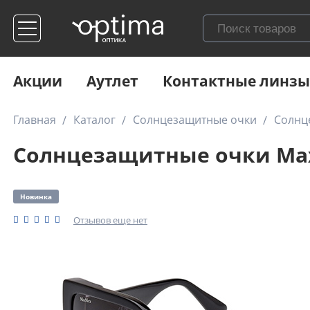
Акции
Аутлет
Контактные линзы
Главная
Каталог
Солнцезащитные очки
Солнц
Солнцезащитные очки Max
Новинка
Отзывов еще нет