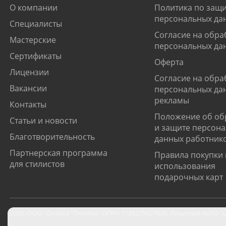
О компании
Политика по защи
персональных да
Специалисты
Согласие на обра
Мастерские
персональных да
Сертификаты
Оферта
Лицензии
Согласие на обра
Вакансии
персональных да
рекламы
Контакты
Положение об об
Статьи и новости
и защите персон
Благотворительность
данных работник
Партнерская программа
Правила покупки 
для стилистов
использования
подарочных карт
2026
,
ООО "Оптика "Оптима"
ОГРН 1185275027630. Лицензия №ЛО-52-0