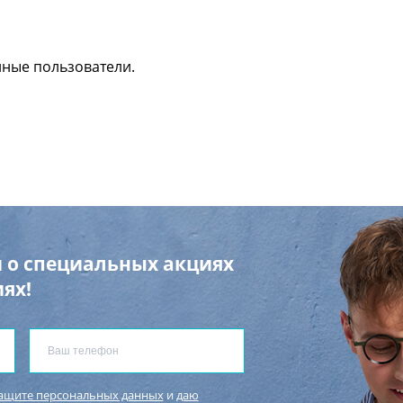
нные пользователи.
 о специальных акциях
ях!
защите персональных данных
и
даю