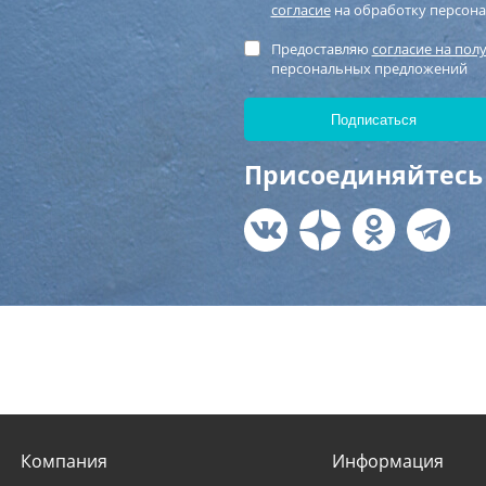
согласие
на обработку персон
Предоставляю
согласие на пол
персональных предложений
Присоединяйтесь 
Компания
Информация