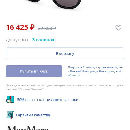
16 425 ₽
32 850 ₽
Доступно в
3 салонах
В корзину
Покупка в 1 клик доступна только для
Купить в 1 клик
г.Нижний Новгород и Нижегородской
области
Цена действительна только для интернет-магазина и может отличаться от цен в
салонах "Оптика Оптима"
-50% на все солнцезащитные очки
Гарантии качества