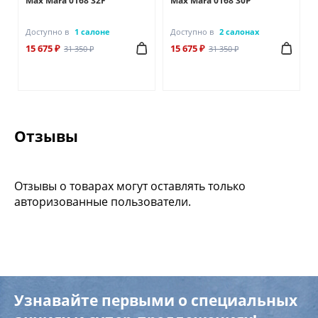
Max Mara 0168 32F
Max Mara 0168 30P
Доступно в
1 салоне
Доступно в
2 салонах
15 675 ₽
15 675 ₽
31 350 ₽
31 350 ₽
Отзывы
Отзывы о товарах могут оставлять только
авторизованные пользователи.
Узнавайте первыми о специальных