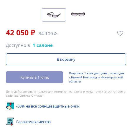
42 050 ₽
84 100 ₽
Доступно в
1 салоне
В корзину
Покупка в 1 клик доступна только для
Купить в 1 клик
г.Нижний Новгород и Нижегородской
области
Цена действительна только для интернет-магазина и может отличаться от цен в
салонах "Оптика Оптима"
-50% на все солнцезащитные очки
Гарантии качества