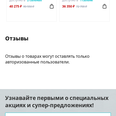
Доступно в
2 салонах
Доступно в
1 салоне
40 275 ₽
36 350 ₽
80 550 ₽
72 700 ₽
Отзывы
Отзывы о товарах могут оставлять только
авторизованные пользователи.
Узнавайте первыми о специальных
акциях и супер-предложениях!