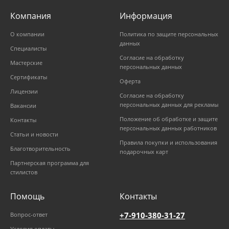
Компания
Информация
О компании
Политика по защите персональных
данных
Специалисты
Согласие на обработку
Мастерские
персональных данных
Сертификаты
Оферта
Лицензии
Согласие на обработку
персональных данных для рекламы
Вакансии
Положение об обработке и защите
Контакты
персональных данных работников
Статьи и новости
Правила покупки и использования
Благотворительность
подарочных карт
Партнерская программа для
стилистов
Помощь
Контакты
+7-910-380-31-27
Вопрос-ответ
Условия оплаты