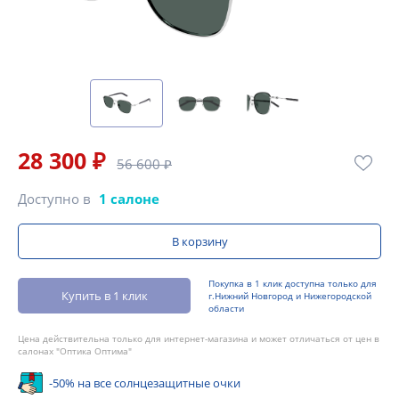
28 300 ₽
56 600 ₽
Доступно в
1 салоне
В корзину
Покупка в 1 клик доступна только для
Купить в 1 клик
г.Нижний Новгород и Нижегородской
области
Цена действительна только для интернет-магазина и может отличаться от цен в
салонах "Оптика Оптима"
-50% на все солнцезащитные очки