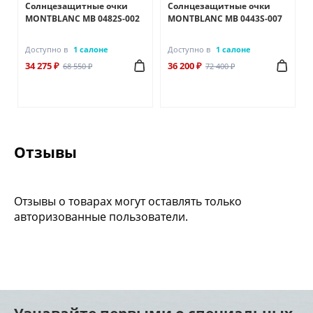
Солнцезащитные очки
Солнцезащитные очки
MONTBLANC MB 0482S-002
MONTBLANC MB 0443S-007
Доступно в
1 салоне
Доступно в
1 салоне
34 275 ₽
36 200 ₽
68 550 ₽
72 400 ₽
Отзывы
Отзывы о товарах могут оставлять только
авторизованные пользователи.