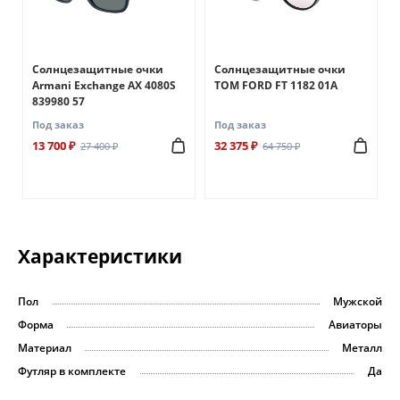
Солнцезащитные очки
Солнцезащитные очки
Armani Exchange AX 4080S
TOM FORD FT 1182 01A
839980 57
Под заказ
Под заказ
13 700 ₽
32 375 ₽
27 400 ₽
64 750 ₽
Характеристики
Пол
Мужской
Форма
Авиаторы
Материал
Металл
Футляр в комплекте
Да