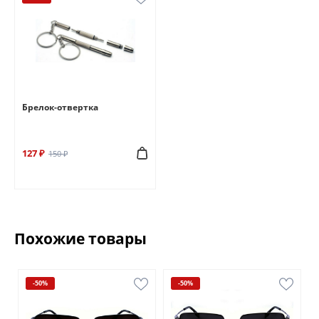
Брелок-отвертка
127 ₽
150 ₽
Похожие товары
-50%
-50%