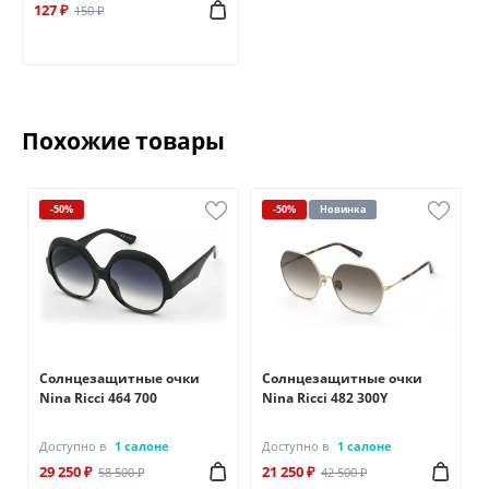
127 ₽
150 ₽
Похожие товары
-50%
-50%
Новинка
Солнцезащитные очки
Солнцезащитные очки
Nina Ricci 464 700
Nina Ricci 482 300Y
Доступно в
1 салоне
Доступно в
1 салоне
29 250 ₽
21 250 ₽
58 500 ₽
42 500 ₽