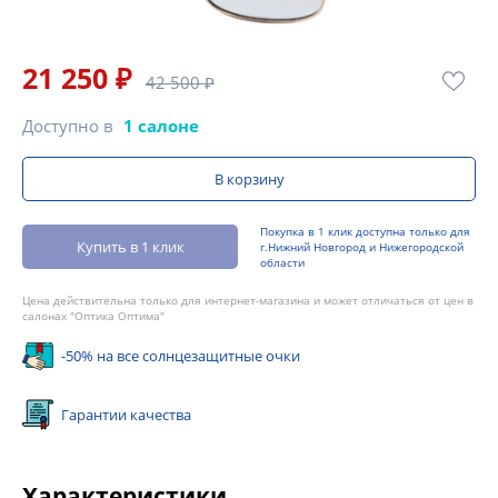
21 250 ₽
42 500 ₽
Доступно в
1 салоне
В корзину
Покупка в 1 клик доступна только для
Купить в 1 клик
г.Нижний Новгород и Нижегородской
области
Цена действительна только для интернет-магазина и может отличаться от цен в
салонах "Оптика Оптима"
-50% на все солнцезащитные очки
Гарантии качества
Характеристики