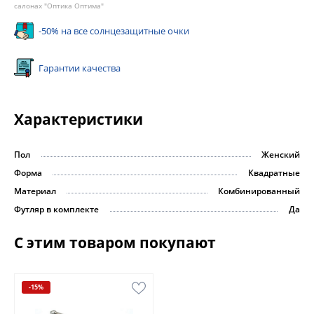
салонах "Оптика Оптима"
-50% на все солнцезащитные очки
Гарантии качества
Характеристики
Пол
Женский
Форма
Квадратные
Материал
Комбинированный
Футляр в комплекте
Да
С этим товаром покупают
-15%