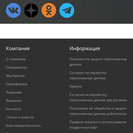
Компания
Информация
О компании
Политика по защите персональных
данных
Специалисты
Согласие на обработку
Мастерские
персональных данных
Сертификаты
Оферта
Лицензии
Согласие на обработку
персональных данных для рекламы
Вакансии
Положение об обработке и защите
Контакты
персональных данных работников
Статьи и новости
Правила покупки и использования
Благотворительность
подарочных карт