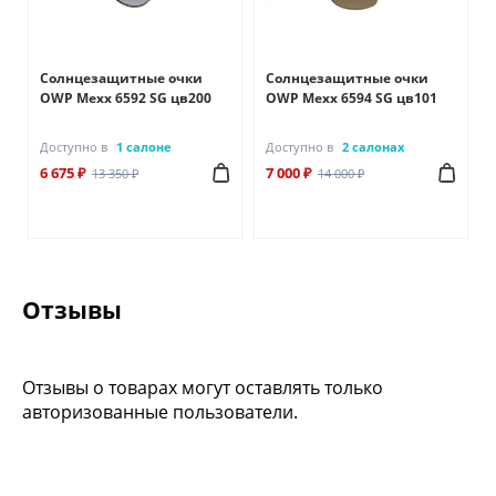
Солнцезащитные очки
Солнцезащитные очки
OWP Mexx 6592 SG цв200
OWP Mexx 6594 SG цв101
Доступно в
1 салоне
Доступно в
2 салонах
6 675 ₽
7 000 ₽
13 350 ₽
14 000 ₽
Отзывы
Отзывы о товарах могут оставлять только
авторизованные пользователи.