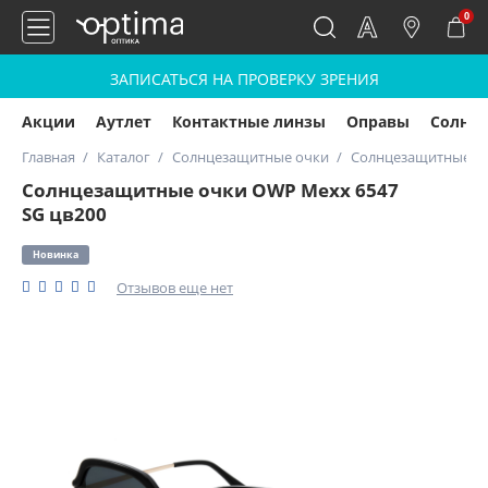
0
ЗАПИСАТЬСЯ НА ПРОВЕРКУ ЗРЕНИЯ
Акции
Аутлет
Контактные линзы
Оправы
Солнц
Главная
Каталог
Солнцезащитные очки
Солнцезащитные оч
Солнцезащитные очки OWP Mexx 6547
SG цв200
Новинка
Отзывов еще нет