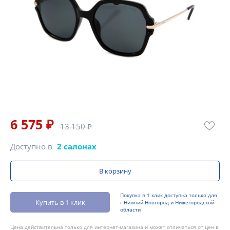
6 575 ₽
13 150 ₽
Доступно в
2 салонах
В корзину
Покупка в 1 клик доступна только для
Купить в 1 клик
г.Нижний Новгород и Нижегородской
области
Цена действительна только для интернет-магазина и может отличаться от цен в