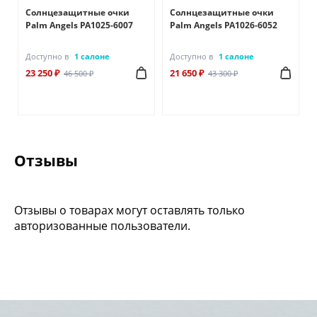
Солнцезащитные очки
Солнцезащитные очки
Palm Angels PA1025-6007
Palm Angels PA1026-6052
Доступно в
1 салоне
Доступно в
1 салоне
23 250 ₽
21 650 ₽
46 500 ₽
43 300 ₽
Отзывы
Отзывы о товарах могут оставлять только
авторизованные пользователи.