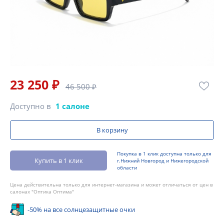
23 250 ₽
46 500 ₽
Доступно в
1 салоне
В корзину
Покупка в 1 клик доступна только для
Купить в 1 клик
г.Нижний Новгород и Нижегородской
области
Цена действительна только для интернет-магазина и может отличаться от цен в
салонах "Оптика Оптима"
-50% на все солнцезащитные очки