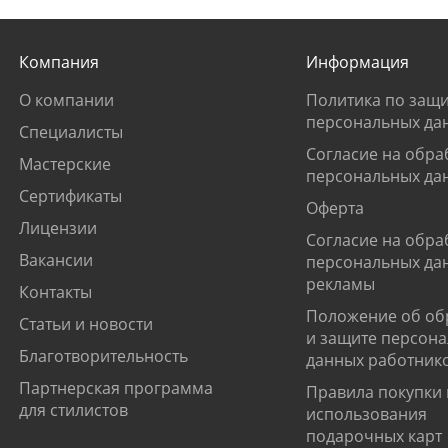
Компания
Информация
О компании
Политика по защи
персональных да
Специалисты
Согласие на обра
Мастерские
персональных да
Сертификаты
Оферта
Лицензии
Согласие на обра
Вакансии
персональных да
рекламы
Контакты
Положение об об
Статьи и новости
и защите персон
Благотворительность
данных работник
Партнерская программа
Правила покупки 
для стилистов
использования
подарочных карт