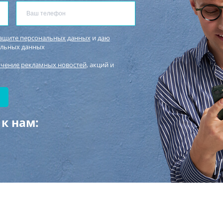
защите персональных данных
и
даю
альных данных
учение рекламных новостей
, акций и
к нам: