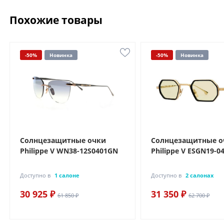
Похожие товары
-50%
Новинка
-50%
Новинка
Солнцезащитные очки
Солнцезащитные о
Philippe V WN38-12S0401GN
Philippe V ESGN19-0
Доступно в
1 салоне
Доступно в
2 салонах
30 925 ₽
31 350 ₽
61 850 ₽
62 700 ₽