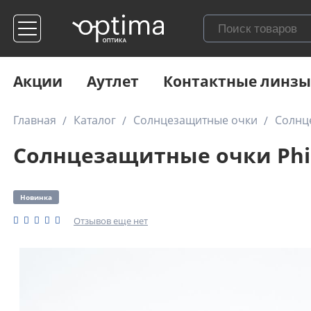
Акции
Аутлет
Контактные линзы
Главная
Каталог
Солнцезащитные очки
Солнц
Солнцезащитные очки Phil
Новинка
Отзывов еще нет