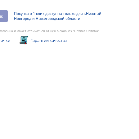
Покупка в 1 клик доступна только для г.Нижний
ик
Новгород и Нижегородской области
агазина и может отличаться от цен в салонах "Оптика Оптима"
 очки
Гарантии качества