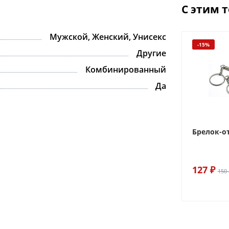
С этим 
Мужской, Женский, Унисекс
-15%
Другие
Комбинированный
Да
Брелок-о
127 ₽
150 