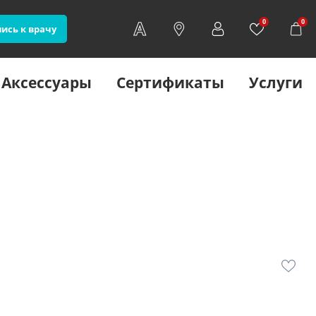
0
0
ись к врачу
Аксессуары
Сертификаты
Услуги