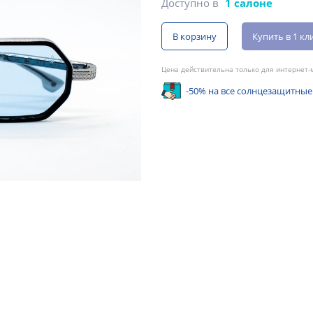
Доступно в
1 салоне
В корзину
Купить в 1 кл
Цена действительна только для интернет-м
-50% на все солнцезащитные