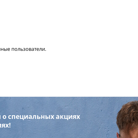
нные пользователи.
 о специальных акциях
ях!