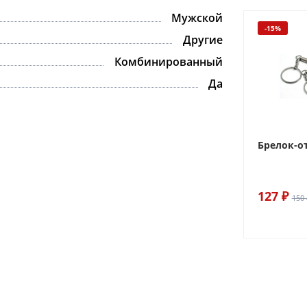
Мужской
-15%
Другие
Комбинированный
Да
Брелок-о
127 ₽
150 