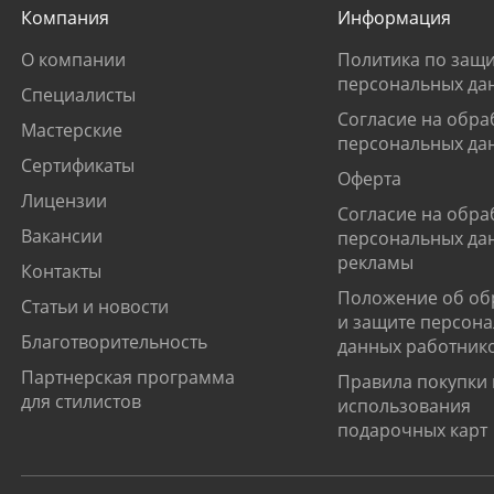
Компания
Информация
О компании
Политика по защи
персональных да
Специалисты
Согласие на обра
Мастерские
персональных да
Сертификаты
Оферта
Лицензии
Согласие на обра
Вакансии
персональных да
рекламы
Контакты
Положение об об
Статьи и новости
и защите персон
Благотворительность
данных работник
Партнерская программа
Правила покупки 
для стилистов
использования
подарочных карт