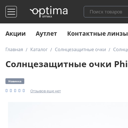
Акции
Аутлет
Контактные линзы
Главная
Каталог
Солнцезащитные очки
Солнц
Солнцезащитные очки Phil
Новинка
Отзывов еще нет