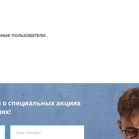
нные пользователи.
 о специальных акциях
ях!