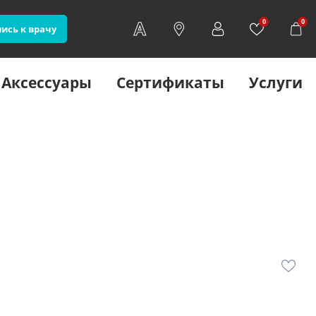
0
0
ись к врачу
Аксессуары
Сертификаты
Услуги