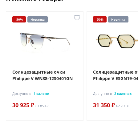
-50%
Новинка
-50%
Новинка
Солнцезащитные очки
Солнцезащитные о
Philippe V WN38-12S0401GN
Philippe V ESGN19-0
Доступно в
1 салоне
Доступно в
2 салонах
30 925 ₽
31 350 ₽
61 850 ₽
62 700 ₽