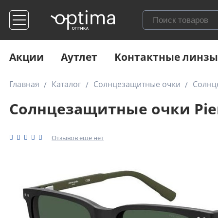
Акции
Аутлет
Контактные линзы
Главная
Каталог
Солнцезащитные очки
Солнце
Солнцезащитные очки Pierr
Отзывов еще нет