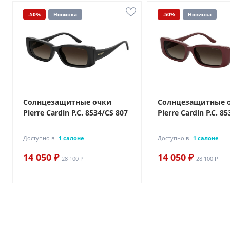
-50%
Новинка
-50%
Новинка
Солнцезащитные очки
Солнцезащитные 
Pierre Cardin P.C. 8534/CS 807
Pierre Cardin P.C. 8
Доступно в
1 салоне
Доступно в
1 салоне
14 050 ₽
14 050 ₽
28 100 ₽
28 100 ₽