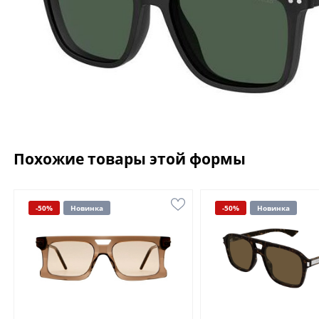
Похожие товары этой формы
-50%
Новинка
-50%
Новинка