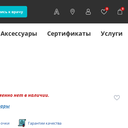
0
0
ись к врачу
Аксессуары
Сертификаты
Услуги
менно нет в наличии.
вары
 очки
Гарантии качества