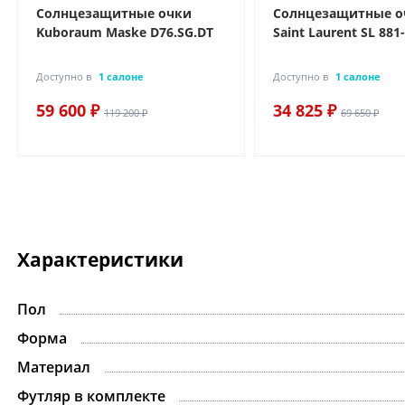
Солнцезащитные очки
Солнцезащитные о
Kuboraum Maske D76.SG.DT
Saint Laurent SL 881
Доступно в
1 салоне
Доступно в
1 салоне
59 600 ₽
34 825 ₽
119 200 ₽
69 650 ₽
Характеристики
Пол
-15%
Форма
Материал
Футляр в комплекте