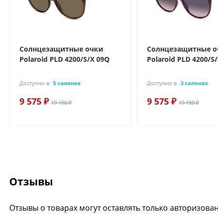
Солнцезащитные очки
Солнцезащитные о
Polaroid PLD 4200/S/X 09Q
Polaroid PLD 4200/S
Доступно в
5 салонах
Доступно в
3 салонах
9 575 ₽
9 575 ₽
19 150 ₽
19 150 ₽
Отзывы
Отзывы о товарах могут оставлять только авторизова