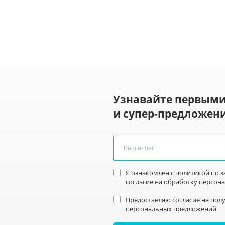
Узнавайте первыми
и супер-предложени
Я ознакомлен с
политикой по 
согласие
на обработку персон
Предоставляю
согласие на пол
персональных предложений