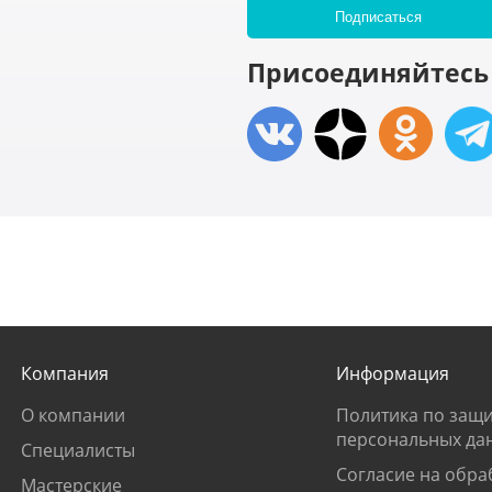
Присоединяйтесь 
Компания
Информация
О компании
Политика по защи
персональных да
Специалисты
Согласие на обра
Мастерские