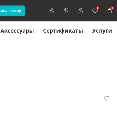
0
0
ись к врачу
Аксессуары
Сертификаты
Услуги