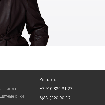
Контакты
+7-910-380-31-27
ые линзы
щитные очки
8(831)220-00-96