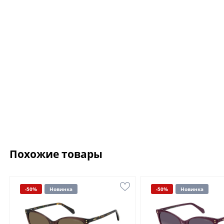
Похожие товары
-50%
Новинка
-50%
Новинка