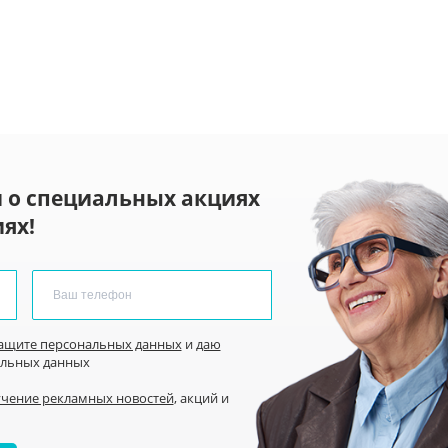
 о специальных акциях
ях!
защите персональных данных
и
даю
альных данных
учение рекламных новостей
, акций и