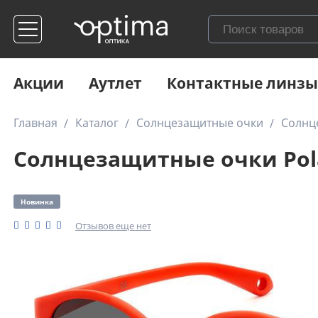
Акции
Аутлет
Контактные линзы
Главная
Каталог
Солнцезащитные очки
Солнце
Солнцезащитные очки Polar
Новинка
Отзывов еще нет