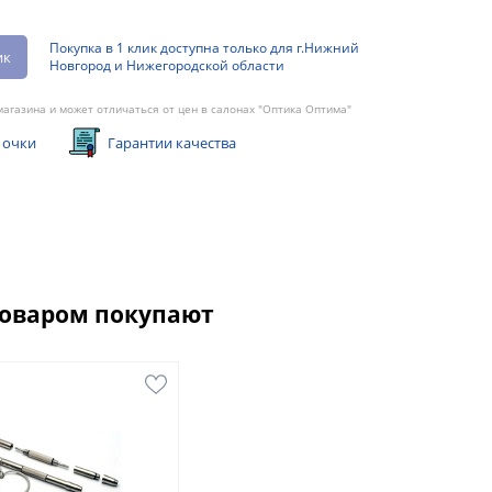
Покупка в 1 клик доступна только для г.Нижний
ик
Новгород и Нижегородской области
агазина и может отличаться от цен в салонах "Оптика Оптима"
 очки
Гарантии качества
товаром покупают