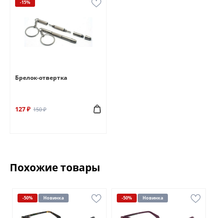
-15%
Брелок-отвертка
127 ₽
150 ₽
Похожие товары
-50%
Новинка
-50%
Новинка