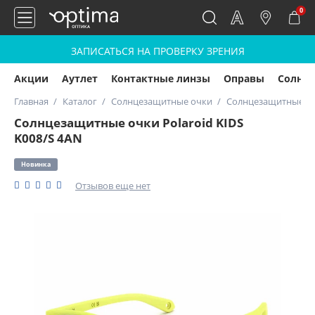
0
ЗАПИСАТЬСЯ НА ПРОВЕРКУ ЗРЕНИЯ
Акции
Аутлет
Контактные линзы
Оправы
Солнц
Главная
Каталог
Солнцезащитные очки
Солнцезащитные очк
Солнцезащитные очки Polaroid KIDS
K008/S 4AN
Новинка
Отзывов еще нет