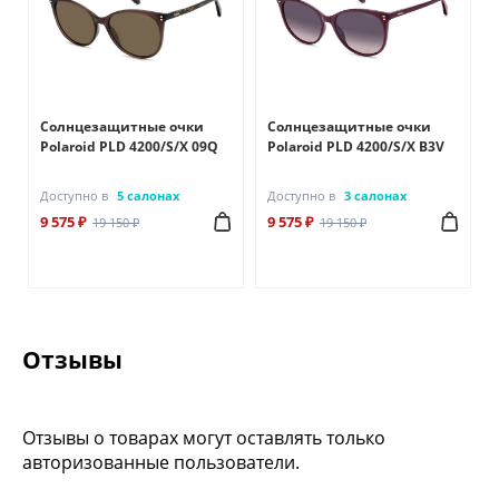
Солнцезащитные очки
Солнцезащитные очки
Polaroid PLD 4200/S/X 09Q
Polaroid PLD 4200/S/X B3V
Доступно в
5 салонах
Доступно в
3 салонах
9 575 ₽
9 575 ₽
19 150 ₽
19 150 ₽
Отзывы
Отзывы о товарах могут оставлять только
авторизованные пользователи.