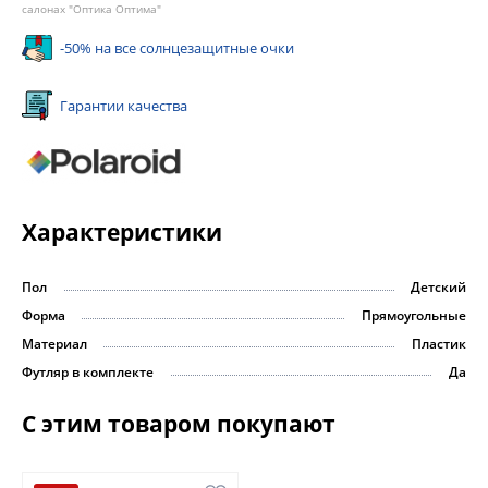
салонах "Оптика Оптима"
-50% на все солнцезащитные очки
Гарантии качества
Характеристики
Пол
Детский
Форма
Прямоугольные
Материал
Пластик
Футляр в комплекте
Да
С этим товаром покупают