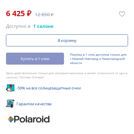
6 425 ₽
12 850 ₽
Доступно в
1 салоне
В корзину
Покупка в 1 клик доступна только для
Купить в 1 клик
г.Нижний Новгород и Нижегородской
области
Цена действительна только для интернет-магазина и может отличаться от цен в
салонах "Оптика Оптима"
-50% на все солнцезащитные очки
Гарантии качества