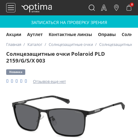
0
ЗАПИСАТЬСЯ НА ПРОВЕРКУ ЗРЕНИЯ
Акции
Аутлет
Контактные линзы
Оправы
Солнц
Главная
Каталог
Солнцезащитные очки
Солнцезащитные очк
Солнцезащитные очки Polaroid PLD
2159/G/S/X 003
Новинка
Отзывов еще нет