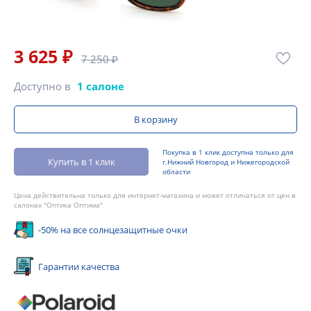
3 625 ₽
7 250 ₽
Доступно в
1 салоне
В корзину
Покупка в 1 клик доступна только для
Купить в 1 клик
г.Нижний Новгород и Нижегородской
области
Цена действительна только для интернет-магазина и может отличаться от цен в
салонах "Оптика Оптима"
-50% на все солнцезащитные очки
Гарантии качества