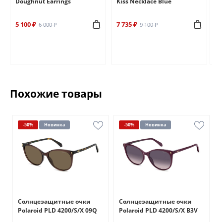
Doughnut Earrings
Kiss Necklace Blue
Br
5 100 ₽
7 735 ₽
6 
6 000 ₽
9 100 ₽
Похожие товары
-50%
Новинка
-50%
Новинка
Солнцезащитные очки
Солнцезащитные очки
Polaroid PLD 4200/S/X 09Q
Polaroid PLD 4200/S/X B3V