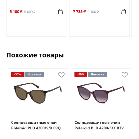
5 100 ₽
7 735 ₽
6 
6 000 ₽
9 100 ₽
Похожие товары
-50%
Новинка
-50%
Новинка
Солнцезащитные очки
Солнцезащитные очки
Polaroid PLD 4200/S/X 09Q
Polaroid PLD 4200/S/X B3V