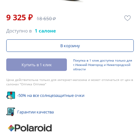
9 325 ₽
18 650 ₽
Доступно в
1 салоне
В корзину
Покупка в 1 клик доступна только для
Купить в 1 клик
г.Нижний Новгород и Нижегородской
области
Цена действительна только для интернет-магазина и может отличаться от цен в
салонах "Оптика Оптима"
-50% на все солнцезащитные очки
Гарантии качества