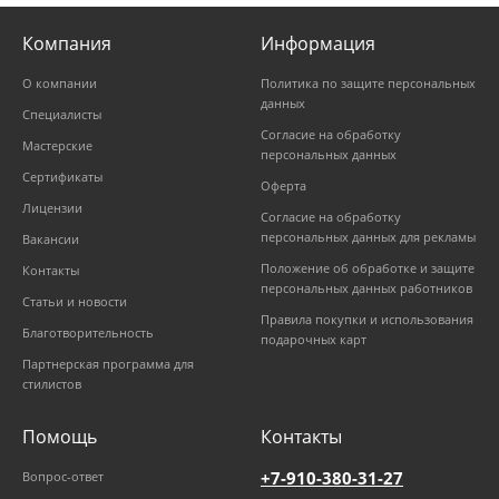
Компания
Информация
О компании
Политика по защите персональных
данных
Специалисты
Согласие на обработку
Мастерские
персональных данных
Сертификаты
Оферта
Лицензии
Согласие на обработку
персональных данных для рекламы
Вакансии
Положение об обработке и защите
Контакты
персональных данных работников
Статьи и новости
Правила покупки и использования
Благотворительность
подарочных карт
Партнерская программа для
стилистов
Помощь
Контакты
+7-910-380-31-27
Вопрос-ответ