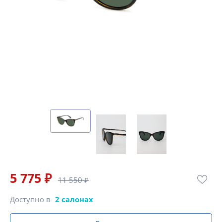
5 775 ₽
11 550 ₽
Доступно в
2 салонах