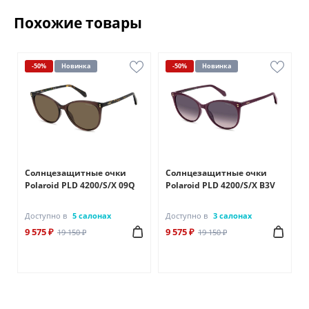
Похожие товары
-50%
Новинка
-50%
Новинка
Солнцезащитные очки
Солнцезащитные очки
Polaroid PLD 4200/S/X 09Q
Polaroid PLD 4200/S/X B3V
Доступно в
5 салонах
Доступно в
3 салонах
9 575 ₽
9 575 ₽
19 150 ₽
19 150 ₽