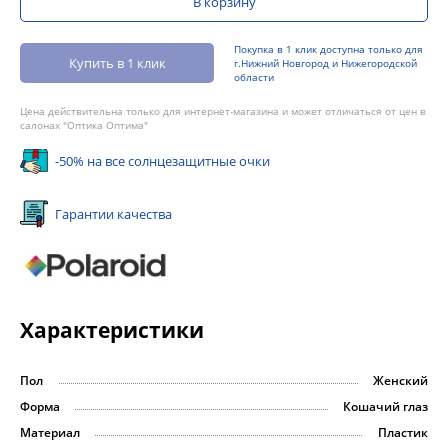
В корзину
Покупка в 1 клик доступна только для
Купить в 1 клик
г.Нижний Новгород и Нижегородской
области
Цена действительна только для интернет-магазина и может отличаться от цен в
салонах "Оптика Оптима"
-50% на все солнцезащитные очки
Гарантии качества
Характеристики
Пол
Женский
Форма
Кошачий глаз
Материал
Пластик