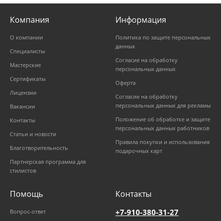
Компания
Информация
О компании
Политика по защите персональных
данных
Специалисты
Согласие на обработку
Мастерские
персональных данных
Сертификаты
Оферта
Лицензии
Согласие на обработку
персональных данных для рекламы
Вакансии
Положение об обработке и защите
Контакты
персональных данных работников
Статьи и новости
Правила покупки и использования
Благотворительность
подарочных карт
Партнерская программа для
стилистов
Помощь
Контакты
+7-910-380-31-27
Вопрос-ответ