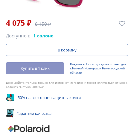
4 075 ₽
8 150 ₽
Доступно в
1 салоне
В корзину
Покупка в 1 клик доступна только для
Купить в 1 клик
г.Нижний Новгород и Нижегородской
области
Цена действительна только для интернет-магазина и может отличаться от цен в
салонах "Оптика Оптима"
-50% на все солнцезащитные очки
Гарантии качества