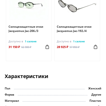
Солнцезащитные очки
Солнцезащитные очки
Jacquemus Jac-206./3
Jacquemus Jac-192./4
Доступно в
1 салоне
Доступно в
1 салоне
31 150 ₽
28 925 ₽
62 300 ₽
57 850 ₽
Характеристики
Пол
Женский
Форма
Другие
Материал
Пластик