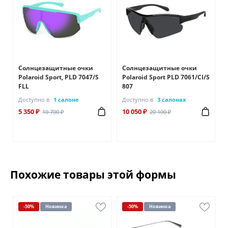
Солнцезащитные очки
Солнцезащитные очки
Polaroid Sport, PLD 7047/S
Polaroid Sport PLD 7061/CI/S
FLL
807
Доступно в
1 салоне
Доступно в
3 салонах
5 350 ₽
10 050 ₽
10 700 ₽
20 100 ₽
Похожие товары этой формы
-50%
Новинка
-50%
Новинка