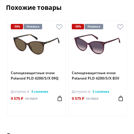
Похожие товары
-50%
Новинка
-50%
Новинка
Солнцезащитные очки
Солнцезащитные очки
Polaroid PLD 4200/S/X 09Q
Polaroid PLD 4200/S/X B3V
Доступно в
5 салонах
Доступно в
3 салонах
9 575 ₽
9 575 ₽
19 150 ₽
19 150 ₽