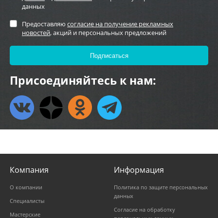
данных
Предоставляю
согласие на получение рекламных
новостей
, акций и персональных предложений
Присоединяйтесь к нам:
Компания
Информация
О компании
Политика по защите персональных
данных
Специалисты
Согласие на обработку
Мастерские