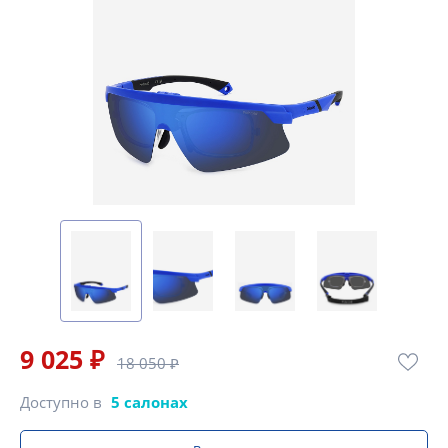
9 025 ₽
18 050 ₽
Доступно в
5 салонах