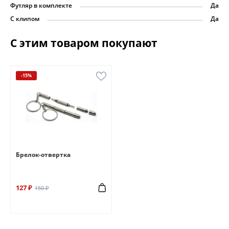
Футляр в комплекте
Да
С клипом
Да
С этим товаром покупают
-15%
Брелок-отвертка
127 ₽
150 ₽