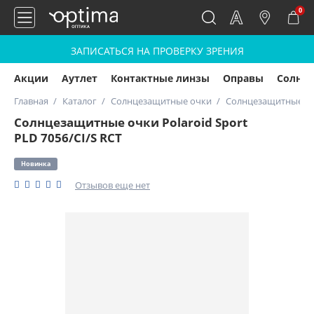
0
ЗАПИСАТЬСЯ НА ПРОВЕРКУ ЗРЕНИЯ
Акции
Аутлет
Контактные линзы
Оправы
Солнц
Главная
Каталог
Солнцезащитные очки
Солнцезащитные очк
Солнцезащитные очки Polaroid Sport
PLD 7056/CI/S RCT
Новинка
Отзывов еще нет