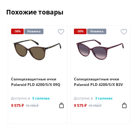
Похожие товары
-50%
Новинка
-50%
Новинка
Солнцезащитные очки
Солнцезащитные очки
Polaroid PLD 4200/S/X 09Q
Polaroid PLD 4200/S/X B3V
Доступно в
5 салонах
Доступно в
3 салонах
9 575 ₽
9 575 ₽
19 150 ₽
19 150 ₽