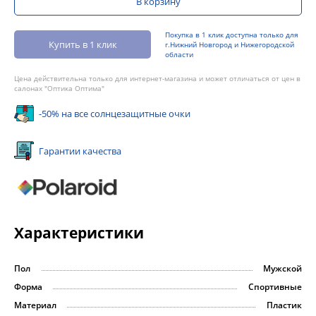
В корзину
Покупка в 1 клик доступна только для
Купить в 1 клик
г.Нижний Новгород и Нижегородской
области
Цена действительна только для интернет-магазина и может отличаться от цен в
салонах "Оптика Оптима"
-50% на все солнцезащитные очки
Гарантии качества
Характеристики
Пол
Мужской
Форма
Спортивные
Материал
Пластик