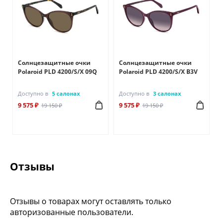
Солнцезащитные очки
Солнцезащитные очки
Polaroid PLD 4200/S/X 09Q
Polaroid PLD 4200/S/X B3V
Доступно в
5 салонах
Доступно в
3 салонах
9 575 ₽
9 575 ₽
19 150 ₽
19 150 ₽
Отзывы
Отзывы о товарах могут оставлять только
авторизованные пользователи.