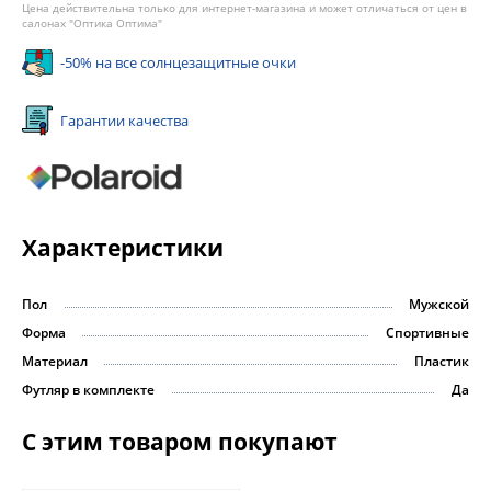
Цена действительна только для интернет-магазина и может отличаться от цен в
салонах "Оптика Оптима"
-50% на все солнцезащитные очки
Гарантии качества
Характеристики
Пол
Мужской
Форма
Спортивные
Материал
Пластик
Футляр в комплекте
Да
С этим товаром покупают