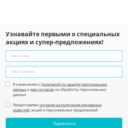
Узнавайте первыми о специальных
акциях и супер-предложениях!
Я ознакомлен с
политикой по защите персональных
данных
и
даю согласие
на обработку персональных
данных
Предоставляю
согласие на получение рекламных
новостей
, акций и персональных предложений