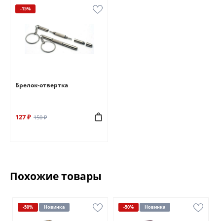
-15%
Брелок-отвертка
127 ₽
150 ₽
Похожие товары
-50%
Новинка
-50%
Новинка