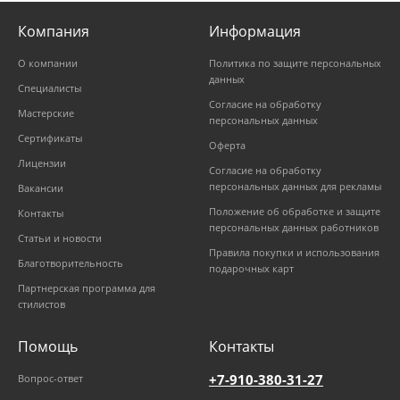
Компания
Информация
О компании
Политика по защите персональных
данных
Специалисты
Согласие на обработку
Мастерские
персональных данных
Сертификаты
Оферта
Лицензии
Согласие на обработку
персональных данных для рекламы
Вакансии
Положение об обработке и защите
Контакты
персональных данных работников
Статьи и новости
Правила покупки и использования
Благотворительность
подарочных карт
Партнерская программа для
стилистов
Помощь
Контакты
+7-910-380-31-27
Вопрос-ответ