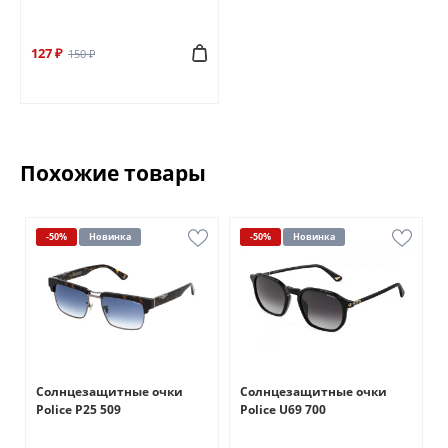
127 ₽
150 ₽
Похожие товары
-50%
Новинка
-50%
Новинка
Солнцезащитные очки
Солнцезащитные очки
Police P25 509
Police U69 700