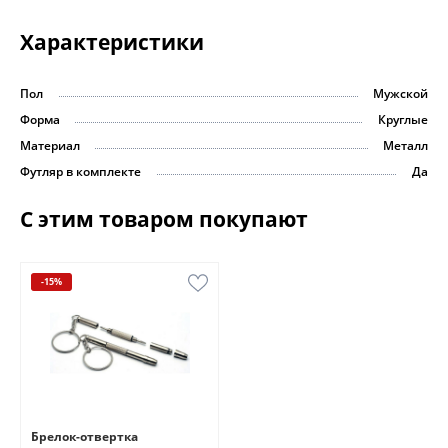
Характеристики
Пол
Мужской
Форма
Круглые
Материал
Металл
Футляр в комплекте
Да
С этим товаром покупают
-15%
Брелок-отвертка