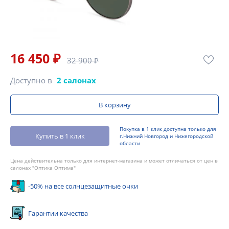
16 450 ₽
32 900 ₽
Доступно в
2 салонах
В корзину
Покупка в 1 клик доступна только для
Купить в 1 клик
г.Нижний Новгород и Нижегородской
области
Цена действительна только для интернет-магазина и может отличаться от цен в
салонах "Оптика Оптима"
-50% на все солнцезащитные очки
Гарантии качества