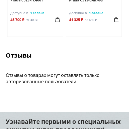
Prada C52S-YC460T
Prada C51S-5AK70G
Доступно в
1 салоне
Доступно в
1 салоне
45 700 ₽
41 325 ₽
91 400 ₽
82 650 ₽
Отзывы
Отзывы о товарах могут оставлять только
авторизованные пользователи.
Узнавайте первыми о специальных