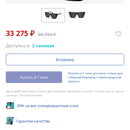
33 275 ₽
66 550 ₽
Доступно в
2 салонах
В корзину
Покупка в 1 клик доступна только для
Купить в 1 клик
г.Нижний Новгород и Нижегородской
области
Цена действительна только для интернет-магазина и может отличаться от цен в
салонах "Оптика Оптима"
-50% на все солнцезащитные очки
Гарантии качества