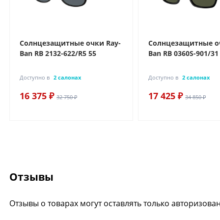
Солнцезащитные очки Ray-
Солнцезащитные оч
Ban RB 2132-622/R5 55
Ban RB 0360S-901/31
Доступно в
2 салонах
Доступно в
2 салонах
16 375 ₽
17 425 ₽
32 750 ₽
34 850 ₽
Отзывы
Отзывы о товарах могут оставлять только авторизова