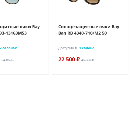
щитные очки Ray-
Солнцезащитные очки Ray-
193-13163M53
Ban RB 4340-710/M2 50
2 салонах
Доступно в
1 салоне
22 500 ₽
34 850 ₽
45 000 ₽