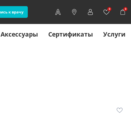
0
0
ись к врачу
Аксессуары
Сертификаты
Услуги