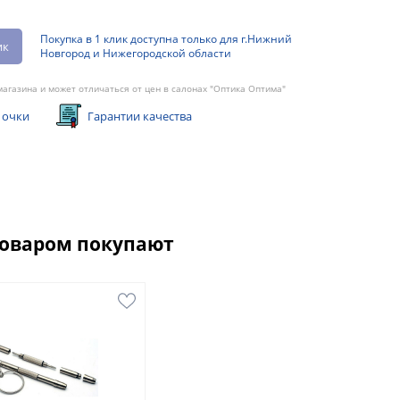
Покупка в 1 клик доступна только для г.Нижний
ик
Новгород и Нижегородской области
агазина и может отличаться от цен в салонах "Оптика Оптима"
 очки
Гарантии качества
товаром покупают