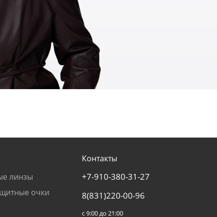
Контакты
+7-910-380-31-27
ые линзы
щитные очки
8(831)220-00-96
с 9:00 до 21:00