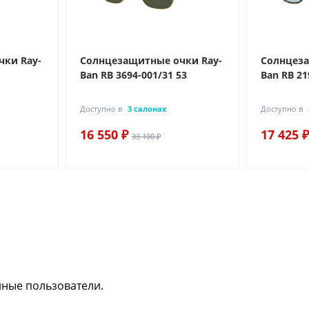
ки Ray-
Солнцезащитные очки Ray-
Солнцеза
Ban RB 3694-001/31 53
Ban RB 2
Доступно в
3 салонах
Доступно в
16 550 ₽
17 425 ₽
33 100 ₽
нные пользователи.