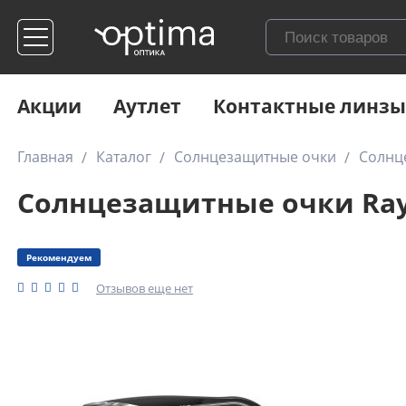
Акции
Аутлет
Контактные линзы
Главная
Каталог
Солнцезащитные очки
Солнц
Солнцезащитные очки Ray-
Рекомендуем
Отзывов еще нет