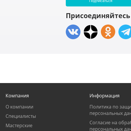
Присоединяйтесь 
Компания
Информация
О компании
Политика по защи
персональных да
Специалисты
Согласие на обра
Мастерские
персональных да