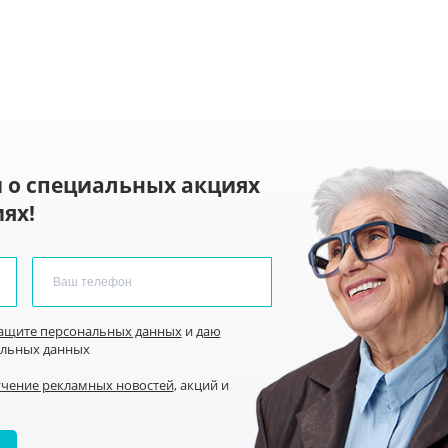
 о специальных акциях
ях!
защите персональных данных
и
даю
альных данных
учение рекламных новостей
, акций и