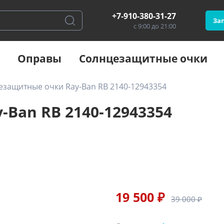
+7-910-380-31-27
Зап
с 9:00 до 21:00
Оправы
Солнцезащитные очки
езащитные очки Ray-Ban RB 2140-12943354
Ban RB 2140-12943354
19 500 ₽
39 000 ₽