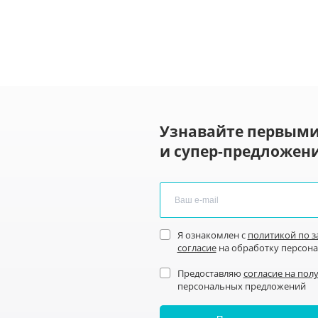
Узнавайте первыми
и супер-предложени
Я ознакомлен с
политикой по 
согласие
на обработку персон
Предоставляю
согласие на пол
персональных предложений