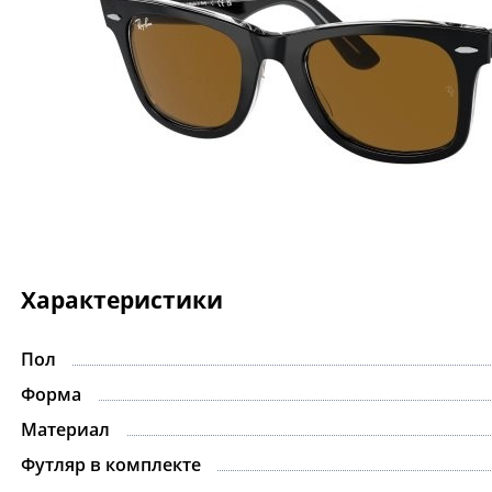
Характеристики
Пол
Форма
Материал
Футляр в комплекте