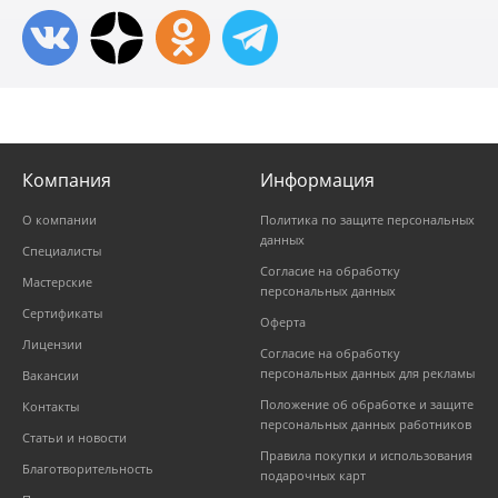
Компания
Информация
О компании
Политика по защите персональных
данных
Специалисты
Согласие на обработку
Мастерские
персональных данных
Сертификаты
Оферта
Лицензии
Согласие на обработку
персональных данных для рекламы
Вакансии
Положение об обработке и защите
Контакты
персональных данных работников
Статьи и новости
Правила покупки и использования
Благотворительность
подарочных карт