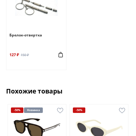
Брелок-отвертка
127 ₽
150 ₽
Похожие товары
-50%
Новинка
-50%