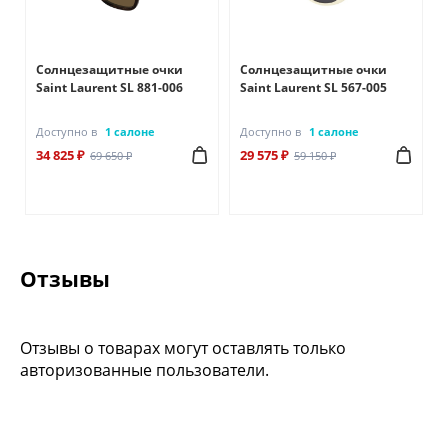
Солнцезащитные очки
Солнцезащитные очки
Saint Laurent SL 881-006
Saint Laurent SL 567-005
Доступно в
1 салоне
Доступно в
1 салоне
34 825 ₽
29 575 ₽
69 650 ₽
59 150 ₽
Отзывы
Отзывы о товарах могут оставлять только
авторизованные пользователи.