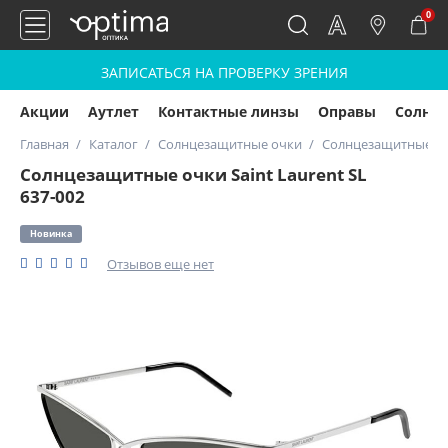
0
ЗАПИСАТЬСЯ НА ПРОВЕРКУ ЗРЕНИЯ
Акции
Аутлет
Контактные линзы
Оправы
Солнц
Главная
Каталог
Солнцезащитные очки
Солнцезащитные очк
Солнцезащитные очки Saint Laurent SL
637-002
Новинка
Отзывов еще нет