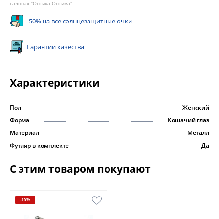
салонах "Оптика Оптима"
-50% на все солнцезащитные очки
Гарантии качества
Характеристики
Пол
Женский
Форма
Кошачий глаз
Материал
Металл
Футляр в комплекте
Да
С этим товаром покупают
-15%