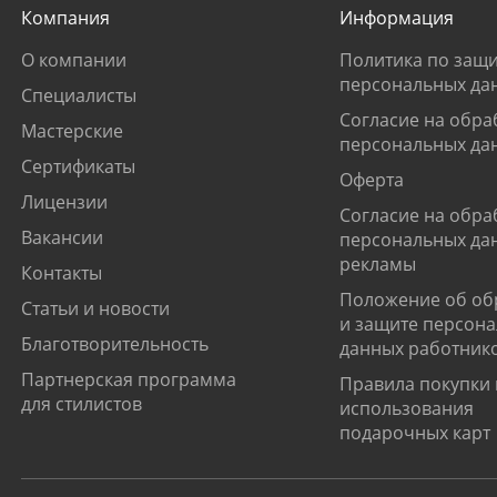
Компания
Информация
О компании
Политика по защи
персональных да
Специалисты
Согласие на обра
Мастерские
персональных да
Сертификаты
Оферта
Лицензии
Согласие на обра
Вакансии
персональных да
рекламы
Контакты
Положение об об
Статьи и новости
и защите персон
Благотворительность
данных работник
Партнерская программа
Правила покупки 
для стилистов
использования
подарочных карт