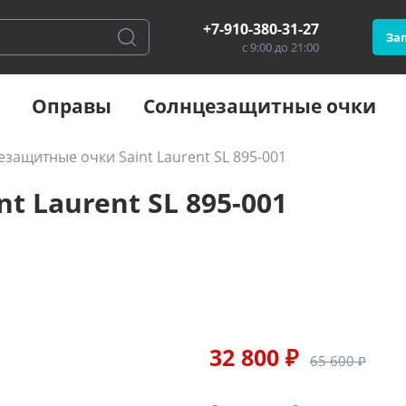
+7-910-380-31-27
Зап
с 9:00 до 21:00
Оправы
Солнцезащитные очки
защитные очки Saint Laurent SL 895-001
 Laurent SL 895-001
32 800 ₽
65 600 ₽