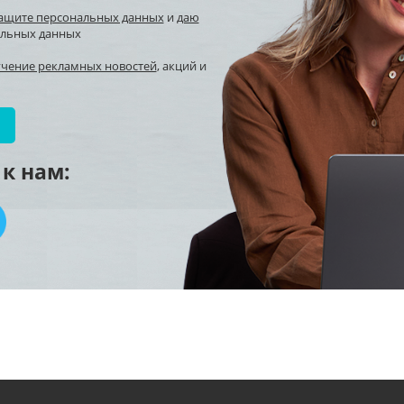
защите персональных данных
и
даю
альных данных
учение рекламных новостей
, акций и
к нам: