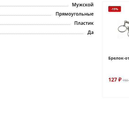
Мужской
-15%
Прямоугольные
Пластик
Да
Брелок-о
127 ₽
150 