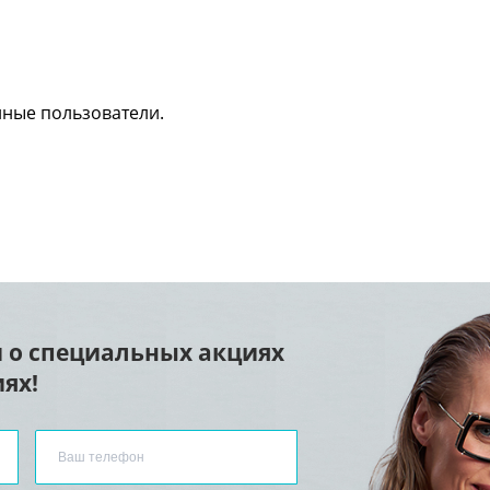
нные пользователи.
 о специальных акциях
ях!