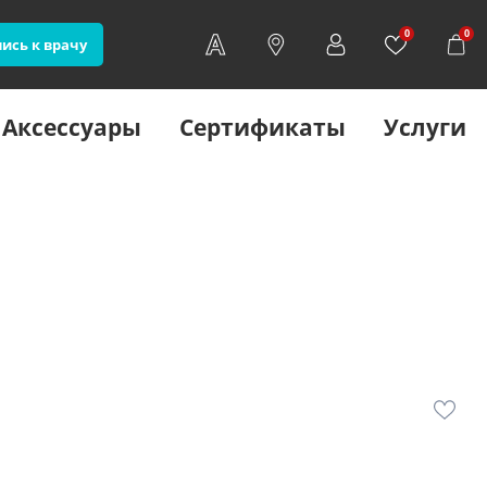
0
0
ись к врачу
Аксессуары
Сертификаты
Услуги