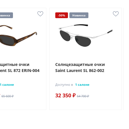
овинка
-50%
Новинка
ащитные очки
Солнцезащитные очки
rent SL 872 ERIN-004
Saint Laurent SL 862-002
1 салоне
Доступно в
1 салоне
32 350 ₽
65 600 ₽
64 700 ₽