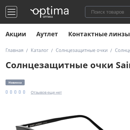
Акции
Аутлет
Контактные линзы
Главная
Каталог
Солнцезащитные очки
Солнце
Солнцезащитные очки Saint
Новинка
Отзывов еще нет