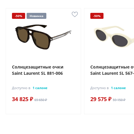
-50%
Новинка
-50%
Солнцезащитные очки
Солнцезащитные о
Saint Laurent SL 881-006
Saint Laurent SL 567
Доступно в
1 салоне
Доступно в
1 салоне
34 825 ₽
29 575 ₽
69 650 ₽
59 150 ₽