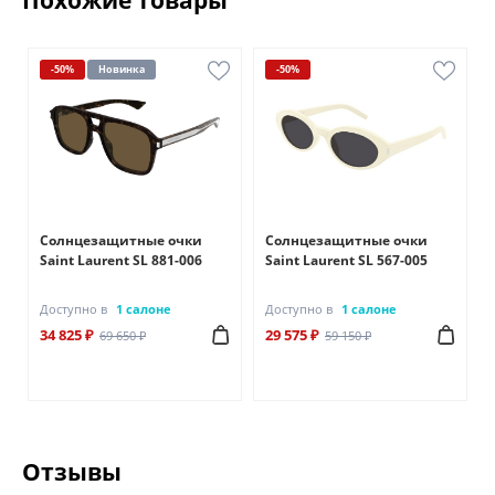
-50%
Новинка
-50%
Солнцезащитные очки
Солнцезащитные очки
Saint Laurent SL 881-006
Saint Laurent SL 567-005
Доступно в
1 салоне
Доступно в
1 салоне
34 825 ₽
29 575 ₽
69 650 ₽
59 150 ₽
Отзывы