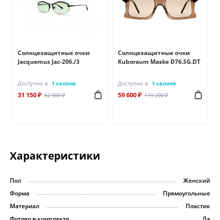
Солнцезащитные очки
Солнцезащитные очки
Jacquemus Jac-206./3
Kuboraum Maske D76.SG.DT
Доступно в
1 салоне
Доступно в
1 салоне
31 150 ₽
59 600 ₽
62 300 ₽
119 200 ₽
Характеристики
Пол
Женский
Форма
Прямоугольные
Материал
Пластик
Футляр в комплекте
Да