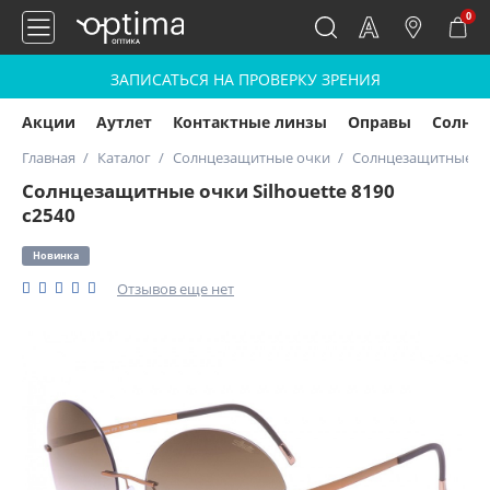
0
ЗАПИСАТЬСЯ НА ПРОВЕРКУ ЗРЕНИЯ
Акции
Аутлет
Контактные линзы
Оправы
Солнц
Главная
Каталог
Солнцезащитные очки
Солнцезащитные очк
Солнцезащитные очки Silhouette 8190
с2540
Новинка
Отзывов еще нет