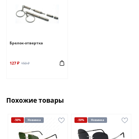
Брелок-отвертка
127 ₽
150 ₽
Похожие товары
-50%
Новинка
-50%
Новинка