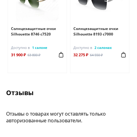
Солнцезащитные очки
Солнцезащитные очки
Silhouette 8746 с7520
Silhouette 8193 с7000
Доступно в
1 салоне
Доступно в
2 салонах
31 900 ₽
32 275 ₽
63 800 ₽
64 550 ₽
Отзывы
Отзывы о товарах могут оставлять только
авторизованные пользователи.