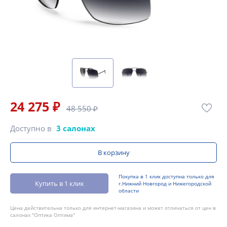
24 275 ₽
48 550 ₽
Доступно в
3 салонах
В корзину
Покупка в 1 клик доступна только для
Купить в 1 клик
г.Нижний Новгород и Нижегородской
области
Цена действительна только для интернет-магазина и может отличаться от цен в
салонах "Оптика Оптима"