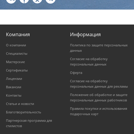
Компания
Информация
О компании
Политика по защите персональных
данных
Специалисты
Согласие на обработку
Мастерские
персональных данных
Сертификаты
Оферта
Лицензии
Согласие на обработку
персональных данных для рекламы
Вакансии
Положение об обработке и защите
Контакты
персональных данных работников
Статьи и новости
Правила покупки и использования
Благотворительность
подарочных карт
Партнерская программа для
стилистов