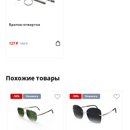
Брелок-отвертка
127 ₽
150 ₽
Похожие товары
-50%
Новинка
-50%
Новинка