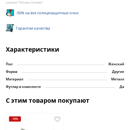
салонах "Оптика Оптима"
-50% на все солнцезащитные очки
Гарантии качества
Характеристики
Пол
Женский
Форма
Другие
Материал
Металл
Футляр в комплекте
Да
С этим товаром покупают
-15%