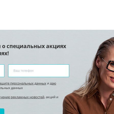
 о специальных акциях
ях!
защите персональных данных
и
даю
альных данных
учение рекламных новостей
, акций и