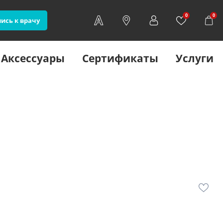
0
0
ись к врачу
Аксессуары
Сертификаты
Услуги