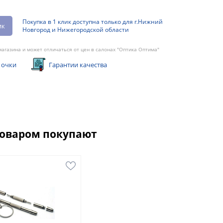
Покупка в 1 клик доступна только для г.Нижний
ик
Новгород и Нижегородской области
агазина и может отличаться от цен в салонах "Оптика Оптима"
 очки
Гарантии качества
товаром покупают