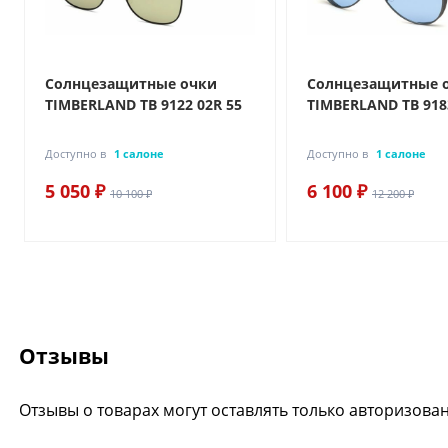
Солнцезащитные очки
Солнцезащитные 
TIMBERLAND TB 9122 02R 55
TIMBERLAND TB 918
Доступно в
1 салоне
Доступно в
1 салоне
5 050 ₽
6 100 ₽
10 100 ₽
12 200 ₽
Отзывы
Отзывы о товарах могут оставлять только авторизова