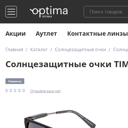
Акции
Аутлет
Контактные линзы
Главная
Каталог
Солнцезащитные очки
Солнц
Солнцезащитные очки TIM
Новинка
Отзывов еще нет