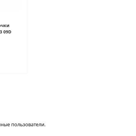
очки
3 09D
нные пользователи.