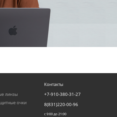
Контакты
+7-910-380-31-27
ые линзы
щитные очки
8(831)220-00-96
с 9:00 до 21:00