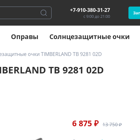
+7-910-380-31-27
Зап
с 9:00 до 21:00
Оправы
Солнцезащитные очки
езащитные очки TIMBERLAND TB 9281 02D
BERLAND TB 9281 02D
6 875 ₽
13 750 ₽