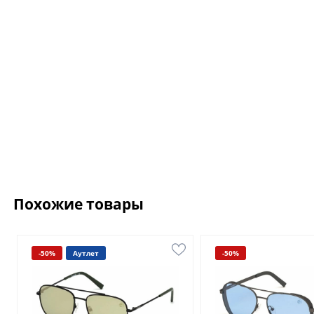
Похожие товары
-50%
Аутлет
-50%