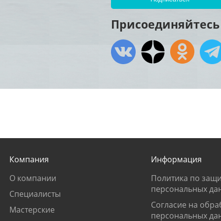
Присоединяйтесь 
Компания
Информация
О компании
Политика по защи
персональных да
Специалисты
Согласие на обра
Мастерские
персональных да