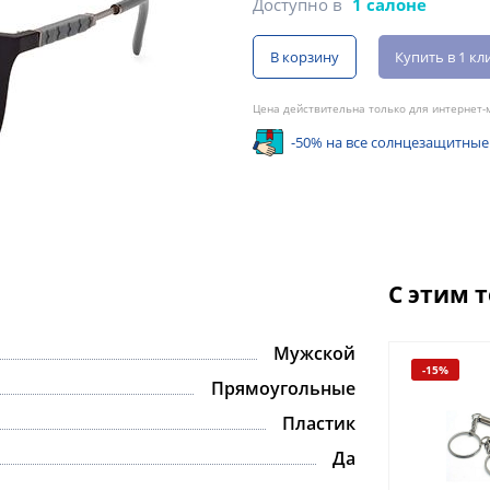
Доступно в
1 салоне
В корзину
Купить в 1 кл
Цена действительна только для интернет-м
-50% на все солнцезащитные
С этим 
Мужской
-15%
Прямоугольные
Пластик
Да