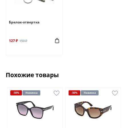
Брелок-отвертка
127 ₽
150 ₽
Похожие товары
-50%
Новинка
-50%
Новинка