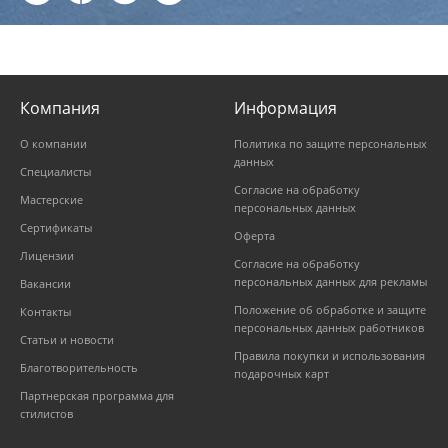
Компания
Информация
О компании
Политика по защите персональных
данных
Специалисты
Согласие на обработку
Мастерские
персональных данных
Сертификаты
Оферта
Лицензии
Согласие на обработку
персональных данных для рекламы
Вакансии
Положение об обработке и защите
Контакты
персональных данных работников
Статьи и новости
Правила покупки и использования
Благотворительность
подарочных карт
Партнерская программа для
стилистов