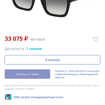
33 075 ₽
66 150 ₽
Доступно в
1 салоне
В корзину
Покупка в 1 клик доступна только для
Купить в 1 клик
г.Нижний Новгород и Нижегородской
области
Цена действительна только для интернет-магазина и может отличаться от цен в
салонах "Оптика Оптима"
-50% на все солнцезащитные очки