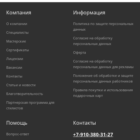
Компания
Информация
О компании
Политика по защите персональных
данных
Специалисты
Согласие на обработку
Мастерские
персональных данных
Сертификаты
Оферта
Лицензии
Согласие на обработку
персональных данных для рекламы
Вакансии
Положение об обработке и защите
Контакты
персональных данных работников
Статьи и новости
Правила покупки и использования
Благотворительность
подарочных карт
Партнерская программа для
стилистов
Помощь
Контакты
+7-910-380-31-27
Вопрос-ответ