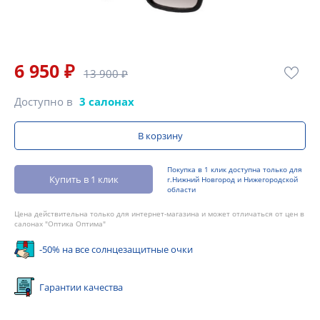
6 950 ₽
13 900 ₽
Доступно в
3 салонах
В корзину
Покупка в 1 клик доступна только для
Купить в 1 клик
г.Нижний Новгород и Нижегородской
области
Цена действительна только для интернет-магазина и может отличаться от цен в
салонах "Оптика Оптима"
-50% на все солнцезащитные очки
Гарантии качества