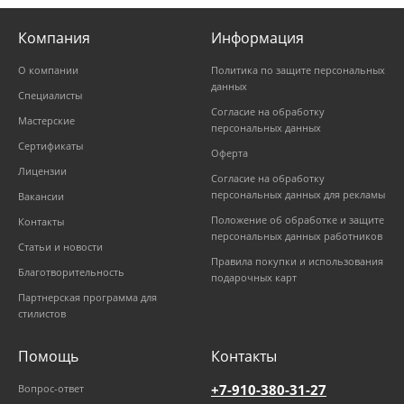
Компания
Информация
О компании
Политика по защите персональных
данных
Специалисты
Согласие на обработку
Мастерские
персональных данных
Сертификаты
Оферта
Лицензии
Согласие на обработку
персональных данных для рекламы
Вакансии
Положение об обработке и защите
Контакты
персональных данных работников
Статьи и новости
Правила покупки и использования
Благотворительность
подарочных карт
Партнерская программа для
стилистов
Помощь
Контакты
+7-910-380-31-27
Вопрос-ответ