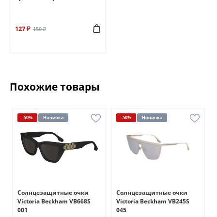
127 ₽
150 ₽
Похожие товары
-50%
Новинка
-50%
Новинка
Солнцезащитные очки
Солнцезащитные очки
Victoria Beckham VB668S
Victoria Beckham VB245S
001
045