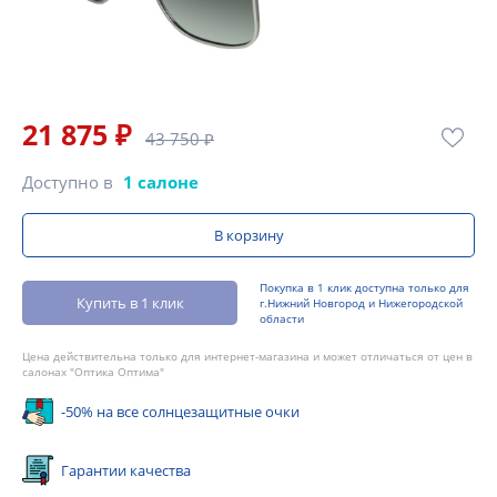
21 875 ₽
43 750 ₽
Доступно в
1 салоне
В корзину
Покупка в 1 клик доступна только для
Купить в 1 клик
г.Нижний Новгород и Нижегородской
области
Цена действительна только для интернет-магазина и может отличаться от цен в
салонах "Оптика Оптима"
-50% на все солнцезащитные очки
Гарантии качества