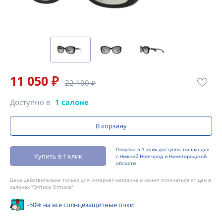
11 050 ₽
22 100 ₽
Доступно в
1 салоне
В корзину
Покупка в 1 клик доступна только для
Купить в 1 клик
г.Нижний Новгород и Нижегородской
области
Цена действительна только для интернет-магазина и может отличаться от цен в
салонах "Оптика Оптима"
-50% на все солнцезащитные очки