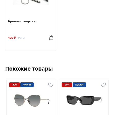
Брелок-отвертка
127 ₽
150 ₽
Похожие товары
-50%
Аутлет
-50%
Аутлет