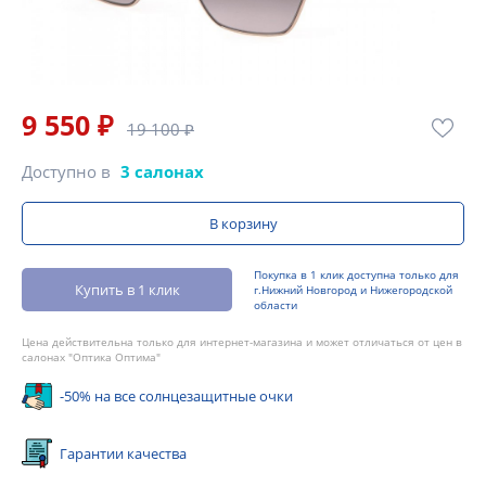
9 550 ₽
19 100 ₽
Доступно в
3 салонах
В корзину
Покупка в 1 клик доступна только для
Купить в 1 клик
г.Нижний Новгород и Нижегородской
области
Цена действительна только для интернет-магазина и может отличаться от цен в
салонах "Оптика Оптима"
-50% на все солнцезащитные очки
Гарантии качества