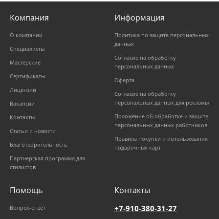
Компания
Информация
О компании
Политика по защите персональных
данных
Специалисты
Согласие на обработку
Мастерские
персональных данных
Сертификаты
Оферта
Лицензии
Согласие на обработку
персональных данных для рекламы
Вакансии
Положение об обработке и защите
Контакты
персональных данных работников
Статьи и новости
Правила покупки и использования
Благотворительность
подарочных карт
Партнерская программа для
стилистов
Помощь
Контакты
+7-910-380-31-27
Вопрос-ответ