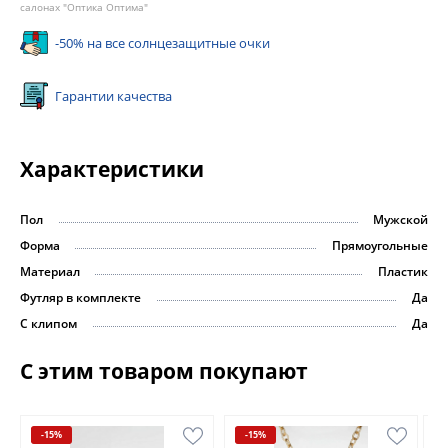
салонах "Оптика Оптима"
-50% на все солнцезащитные очки
Гарантии качества
Характеристики
Пол
Мужской
Форма
Прямоугольные
Материал
Пластик
Футляр в комплекте
Да
С клипом
Да
С этим товаром покупают
-15%
-15%