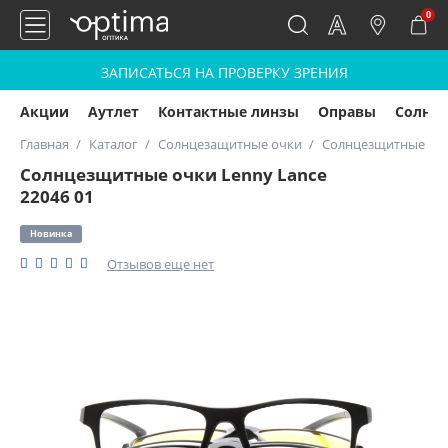
0
ЗАПИСАТЬСЯ НА ПРОВЕРКУ ЗРЕНИЯ
Акции
Аутлет
Контактные линзы
Оправы
Солнц
Главная
Каталог
Солнцезащитные очки
Солнцезщитные очки
Солнцезщитные очки Lenny Lance
22046 01
Новинка
Отзывов еще нет