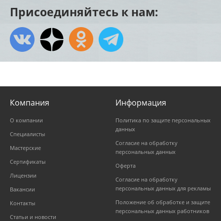
Присоединяйтесь к нам:
Компания
Информация
О компании
Политика по защите персональных
данных
Специалисты
Согласие на обработку
Мастерские
персональных данных
Сертификаты
Оферта
Лицензии
Согласие на обработку
персональных данных для рекламы
Вакансии
Положение об обработке и защите
Контакты
персональных данных работников
Статьи и новости