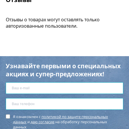
Отзывы о товарах могут оставлять только
авторизованные пользователи.
Узнавайте первыми о специальных
акциях и супер-предложениях!
Я ознакомлен с
политикой по защите персональных
данных
и
даю согласие
на обработку персональных
данных