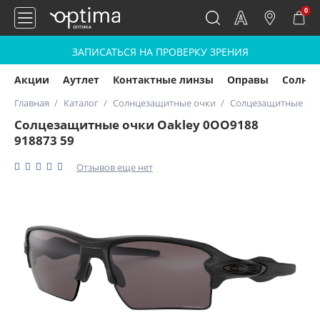
0
ЗАПИСАТЬСЯ НА ПРОВЕРКУ ЗРЕНИЯ
Акции
Аутлет
Контактные линзы
Оправы
Солнц
Главная
Каталог
Солнцезащитные очки
Солцезащитные очки
Солцезащитные очки Oakley 0OO9188
918873 59
Отзывов еще нет