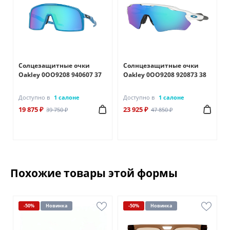
Солцезащитные очки
Солнцезащитные очки
Oakley 0OO9208 940607 37
Oakley 0OO9208 920873 38
Доступно в
1 салоне
Доступно в
1 салоне
19 875 ₽
23 925 ₽
39 750 ₽
47 850 ₽
Похожие товары этой формы
-50%
Новинка
-50%
Новинка