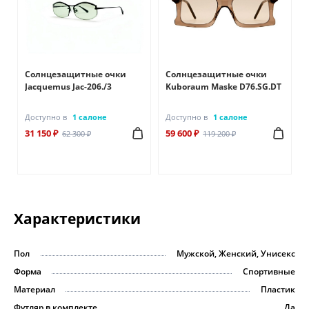
Солнцезащитные очки
Солнцезащитные очки
Jacquemus Jac-206./3
Kuboraum Maske D76.SG.DT
Доступно в
1 салоне
Доступно в
1 салоне
31 150 ₽
59 600 ₽
62 300 ₽
119 200 ₽
Характеристики
Пол
Мужской, Женский, Унисекс
Форма
Спортивные
Материал
Пластик
Футляр в комплекте
Да