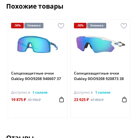
Похожие товары
-50%
Новинка
-50%
Новинка
Солцезащитные очки
Солнцезащитные очки
Oakley 0OO9208 940607 37
Oakley 0OO9208 920873 38
Доступно в
1 салоне
Доступно в
1 салоне
19 875 ₽
23 925 ₽
39 750 ₽
47 850 ₽
Отзывы