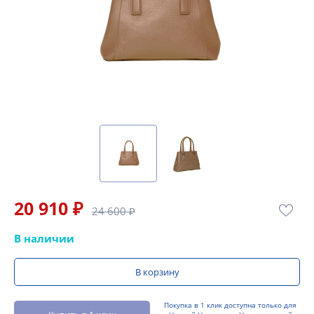
20 910 ₽
24 600 ₽
В наличии
В корзину
Покупка в 1 клик доступна только для