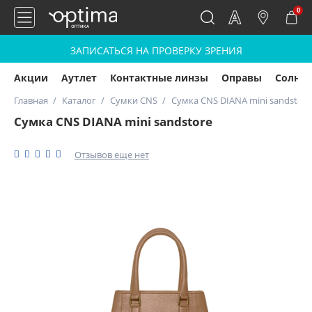
0
ЗАПИСАТЬСЯ НА ПРОВЕРКУ ЗРЕНИЯ
Акции
Аутлет
Контактные линзы
Оправы
Солнц
Главная
Каталог
Сумки CNS
Сумка CNS DIANA mini sandstore
Сумка CNS DIANA mini sandstore
Отзывов еще нет