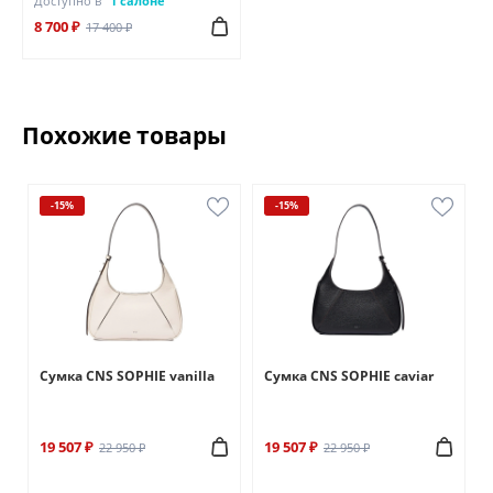
Доступно в
1 салоне
8 700 ₽
17 400 ₽
Похожие товары
-15%
-15%
Сумка CNS SOPHIE vanilla
Сумка CNS SOPHIE caviar
19 507 ₽
19 507 ₽
22 950 ₽
22 950 ₽