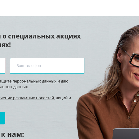
 о специальных акциях
ях!
защите персональных данных
и
даю
альных данных
учение рекламных новостей
, акций и
к нам: