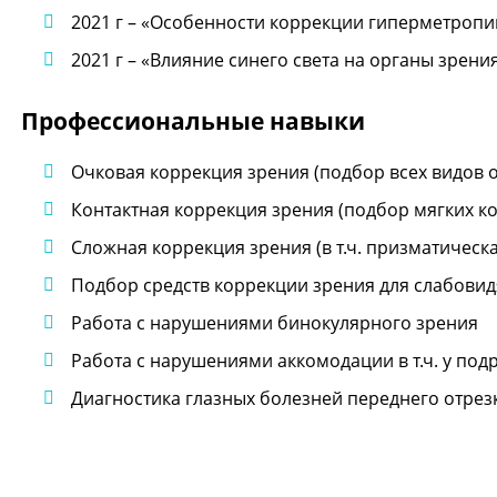
2021 г – «Особенности коррекции гиперметропии
2021 г – «Влияние синего света на органы зрени
Профессиональные навыки
Очковая коррекция зрения (подбор всех видов очк
Контактная коррекция зрения (подбор мягких кон
Сложная коррекция зрения (в т.ч. призматическа
Подбор средств коррекции зрения для слабови
Работа с нарушениями бинокулярного зрения
Работа с нарушениями аккомодации в т.ч. у под
Диагностика глазных болезней переднего отрезк