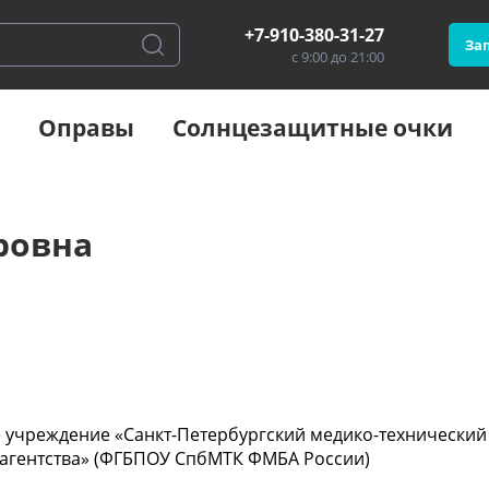
+7-910-380-31-27
Зап
с 9:00 до 21:00
Оправы
Солнцезащитные очки
ровна
 учреждение «Санкт-Петербургский медико-технический
агентства» (ФГБПОУ СпбМТК ФМБА России)