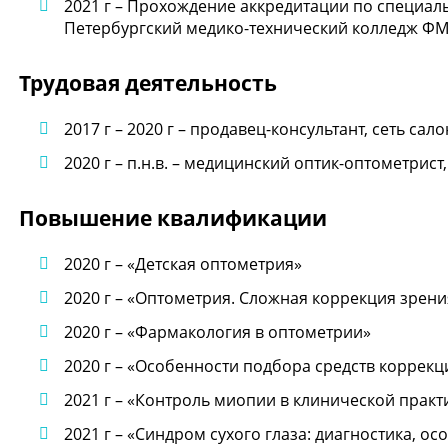
2021 г – Прохождение аккредитации по специал
Петербургский медико-технический колледж ФМ
Трудовая деятельность
2017 г – 2020 г – продавец-консультант, сеть са
2020 г – п.н.в. – медицинский оптик-оптометрист
Повышение квалификации
2020 г – «Детская оптометрия»
2020 г – «Оптометрия. Сложная коррекция зрени
2020 г – «Фармакология в оптометрии»
2020 г – «Особенности подбора средств коррекц
2021 г – «Контроль миопии в клинической практ
2021 г – «Синдром сухого глаза: диагностика, о