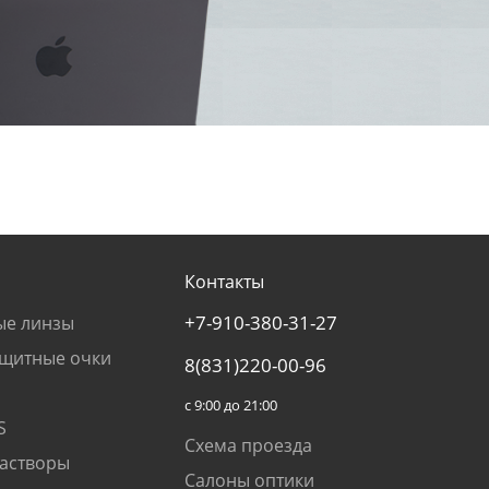
Контакты
+7-910-380-31-27
ые линзы
щитные очки
8(831)220-00-96
с 9:00 до 21:00
S
Схема проезда
растворы
Салоны оптики