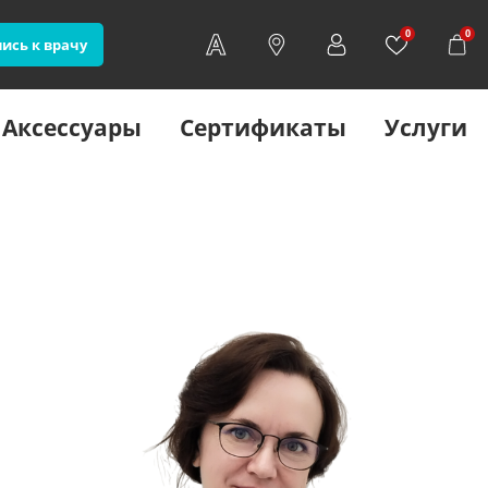
0
0
ись к врачу
Аксессуары
Сертификаты
Услуги