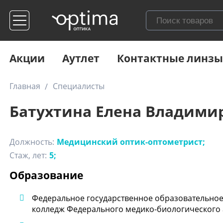
Акции
Аутлет
Контактные линзы
Главная
Специалисты
Батухтина Елена Владими
Должность:
Медицинский оптик-оптометрист;
Стаж, лет:
5;
Образование
Федеральное государственное образовательное
колледж Федерального медико-биологического 