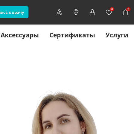
0
0
ись к врачу
Аксессуары
Сертификаты
Услуги