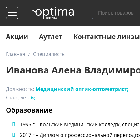
Акции
Аутлет
Контактные линзы
Главная
Специалисты
Иванова Алена Владимир
Должность:
Медицинский оптик-оптометрист;
Стаж, лет:
6;
Образование
1995 г – Кольский Медицинский колледж, специа
2017 г – Диплом о профессиональной переподг