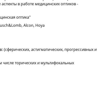
аспекты в работе медицинских оптиков -
ицинская оптика"
usсh&Lomb, Alcon, Hoya
 (сферических, астигматических, прогрессивных и
ом числе торических и мультифокальных