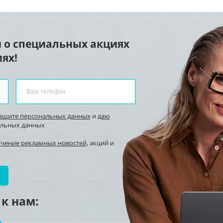
 о специальных акциях
ях!
защите персональных данных
и
даю
альных данных
учение рекламных новостей
, акций и
к нам: