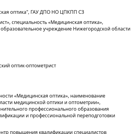
ская оптика", ГАУ ДПО НО ЦПКПП СЗ
ист», специальность «Медицинская оптика»,
 образовательное учреждение Нижегородской области
нский оптик-оптометрист
ьности «Медицинская оптика», наименование
ласти медицинской оптики и оптометрии»,
лнительного профессионального образования
лификации и профессиональной переподготовки
центр повышения квалификации специалистов