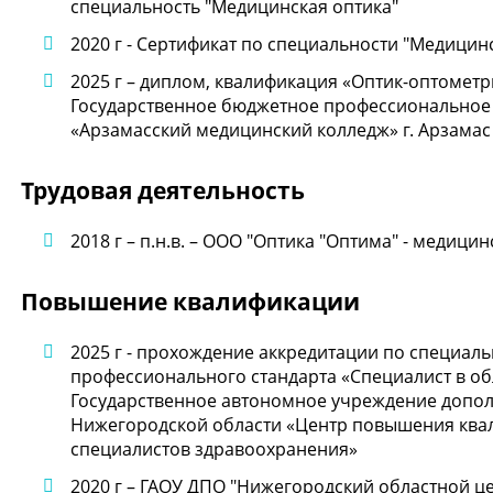
специальность "Медицинская оптика"
2020 г - Сертификат по специальности "Медицин
2025 г – диплом, квалификация «Оптик-оптометр
Государственное бюджетное профессиональное
«Арзамасский медицинский колледж» г. Арзамас
Трудовая деятельность
2018 г – п.н.в. – ООО "Оптика "Оптима" - медици
Повышение квалификации
2025 г - прохождение аккредитации по специал
профессионального стандарта «Специалист в об
Государственное автономное учреждение допо
Нижегородской области «Центр повышения ква
специалистов здравоохранения»
2020 г – ГАОУ ДПО "Нижегородский областной 