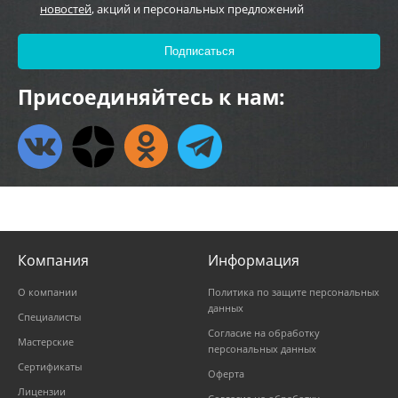
новостей
, акций и персональных предложений
Присоединяйтесь к нам:
Компания
Информация
О компании
Политика по защите персональных
данных
Специалисты
Согласие на обработку
Мастерские
персональных данных
Сертификаты
Оферта
Лицензии