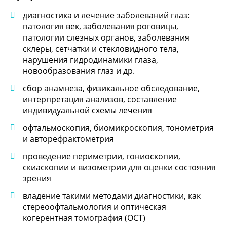
диагностика и лечение заболеваний глаз:
патология век, заболевания роговицы,
патологии слезных органов, заболевания
склеры, сетчатки и стекловидного тела,
нарушения гидродинамики глаза,
новообразования глаз и др.
сбор анамнеза, физикальное обследование,
интерпретация анализов, составление
индивидуальной схемы лечения
офтальмоскопия, биомикроскопия, тонометрия
и авторефрактометрия
проведение периметрии, гониоскопии,
скиаскопии и визометрии для оценки состояния
зрения
владение такими методами диагностики, как
стереоофтальмология и оптическая
когерентная томография (ОСТ)