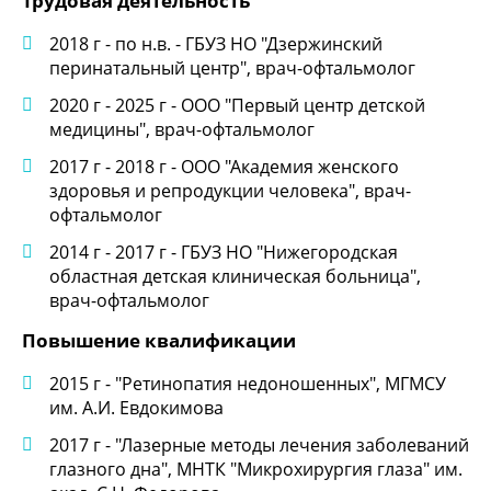
Трудовая деятельность
2018 г - по н.в. - ГБУЗ НО "Дзержинский
перинатальный центр", врач-офтальмолог
2020 г - 2025 г - ООО "Первый центр детской
медицины", врач-офтальмолог
2017 г - 2018 г - ООО "Академия женского
здоровья и репродукции человека", врач-
офтальмолог
2014 г - 2017 г - ГБУЗ НО "Нижегородская
областная детская клиническая больница",
врач-офтальмолог
Повышение квалификации
2015 г - "Ретинопатия недоношенных", МГМСУ
им. А.И. Евдокимова
2017 г - "Лазерные методы лечения заболеваний
глазного дна", МНТК "Микрохирургия глаза" им.