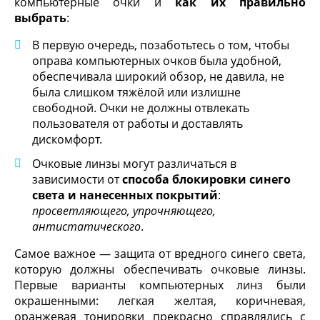
компьютерные очки и
как их правильно
выбрать
:
В первую очередь, позаботьтесь о том, чтобы
оправа компьютерных очков была удобной,
обеспечивала широкий обзор, не давила, не
была слишком тяжёлой или излишне
свободной. Очки не должны отвлекать
пользователя от работы и доставлять
дискомфорт.
Очковые линзы могут различаться в
зависимости от
способа блокировки синего
света и нанесенных покрытий
:
просветляющего, упрочняющего,
антистатического
.
Самое важное — защита от вредного синего света,
которую должны обеспечивать очковые линзы.
Первые варианты компьютерных линз были
окрашенными: легкая желтая, коричневая,
оранжевая тонировки прекрасно справлялись с