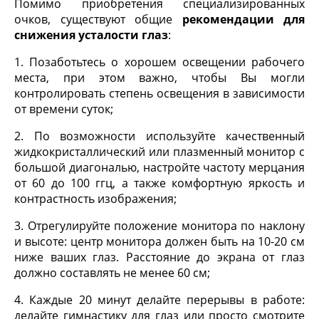
Помимо приобретения специализированных
очков, существуют общие
рекомендации для
снижения усталости глаз
:
1. Позаботьтесь о хорошем освещении рабочего
места, при этом важно, чтобы Вы могли
контролировать степень освещения в зависимости
от времени суток;
2. По возможности используйте качественный
жидкокристаллический или плазменный монитор с
большой диагональю, настройте частоту мерцания
от 60 до 100 ггц, а также комфортную яркость и
контрастность изображения;
3. Отрегулируйте положение монитора по наклону
и высоте: центр монитора должен быть на 10-20 см
ниже ваших глаз. Расстояние до экрана от глаз
должно составлять не менее 60 см;
4. Каждые 20 минут делайте перерывы в работе:
делайте гимнастику для глаз или просто смотрите