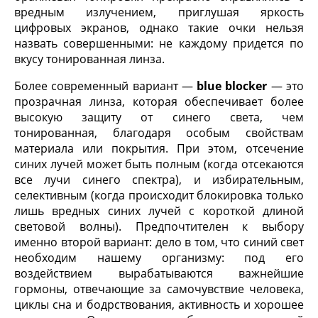
вредным излучением, приглушая яркость
цифровых экранов, однако такие очки нельзя
назвать совершенными: не каждому придется по
вкусу тонированная линза.
Более современный вариант —
blue blocker
— это
прозрачная линза, которая обеспечивает более
высокую защиту от синего света, чем
тонированная, благодаря особым свойствам
материала или покрытия. При этом, отсечение
синих лучей может быть полным (когда отсекаются
все лучи синего спектра), и избирательным,
селективным (когда происходит блокировка только
лишь вредных синих лучей с короткой длиной
световой волны). Предпочтителен к выбору
именно второй вариант: дело в том, что синий свет
необходим нашему организму: под его
воздействием вырабатываются важнейшие
гормоны, отвечающие за самочувствие человека,
циклы сна и бодрствования, активность и хорошее