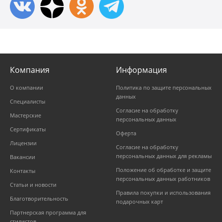
Компания
Информация
О компании
Политика по защите персональных
данных
Специалисты
Согласие на обработку
Мастерские
персональных данных
Сертификаты
Оферта
Лицензии
Согласие на обработку
персональных данных для рекламы
Вакансии
Положение об обработке и защите
Контакты
персональных данных работников
Статьи и новости
Правила покупки и использования
Благотворительность
подарочных карт
Партнерская программа для
стилистов